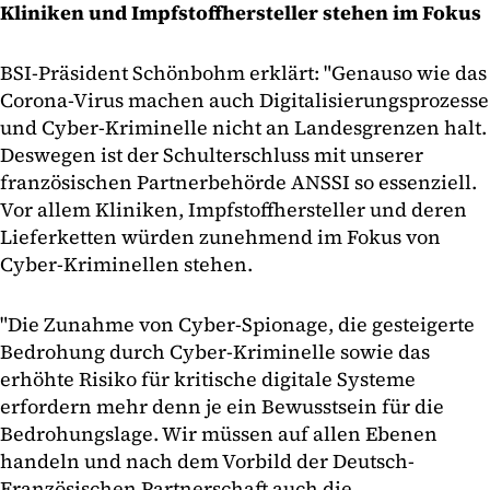
Kliniken und Impfstoffhersteller stehen im Fokus
BSI-Präsident Schönbohm erklärt: "Genauso wie das
Corona-Virus machen auch Digitalisierungsprozesse
und Cyber-Kriminelle nicht an Landesgrenzen halt.
Deswegen ist der Schulterschluss mit unserer
französischen Partnerbehörde ANSSI so essenziell.
Vor allem Kliniken, Impfstoffhersteller und deren
Lieferketten würden zunehmend im Fokus von
Cyber-Kriminellen stehen.
"Die Zunahme von Cyber-Spionage, die gesteigerte
Bedrohung durch Cyber-Kriminelle sowie das
erhöhte Risiko für kritische digitale Systeme
erfordern mehr denn je ein Bewusstsein für die
Bedrohungslage. Wir müssen auf allen Ebenen
handeln und nach dem Vorbild der Deutsch-
Französischen Partnerschaft auch die