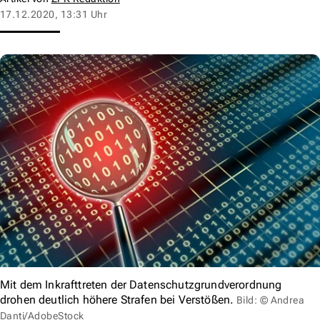
17.12.2020, 13:31 Uhr
Mit dem Inkrafttreten der Datenschutzgrundverordnung
drohen deutlich höhere Strafen bei Verstößen.
Bild: © Andrea
Danti/AdobeStock