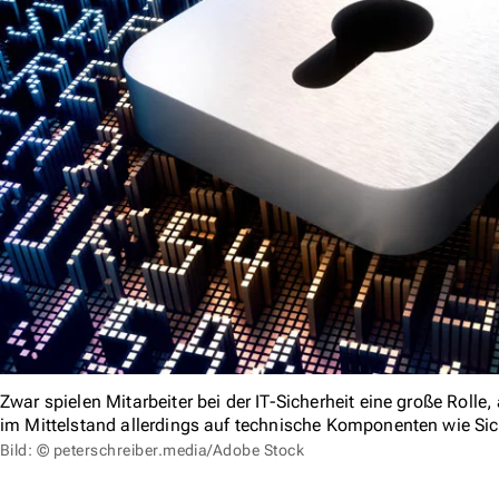
Zwar spielen Mitarbeiter bei der IT-Sicherheit eine große Rolle
im Mittelstand allerdings auf technische Komponenten wie S
Bild: © peterschreiber.media/Adobe Stock