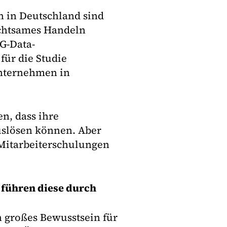
 in Deutschland sind
achtsames Handeln
G-Data-
für die Studie
Unternehmen in
n, dass ihre
auslösen können. Aber
Mitarbeiterschulungen
 führen diese durch
in großes Bewusstsein für