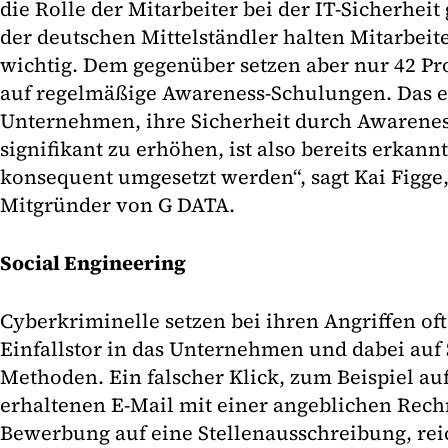
die Rolle der Mitarbeiter bei der IT-Sicherheit
der deutschen Mittelständler halten Mitarbeit
wichtig. Dem gegenüber setzen aber nur 42 P
auf regelmäßige Awareness-Schulungen. Das e
Unternehmen, ihre Sicherheit durch Awarene
signifikant zu erhöhen, ist also bereits erkan
konsequent umgesetzt werden“, sagt Kai Figge
Mitgründer von G DATA.
Social Engineering
Cyberkriminelle setzen bei ihren Angriffen oft 
Einfallstor in das Unternehmen und dabei auf 
Methoden. Ein falscher Klick, zum Beispiel au
erhaltenen E-Mail mit einer angeblichen Rech
Bewerbung auf eine Stellenausschreibung, rei