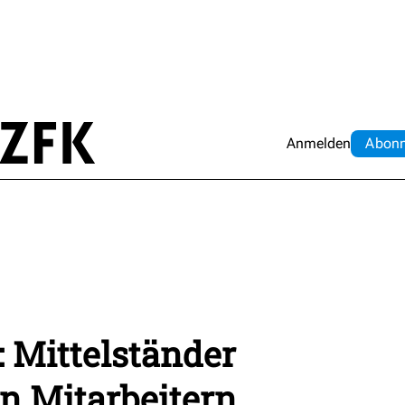
Anmelden
Abo
n
: Mittelständer
n Mitarbeitern