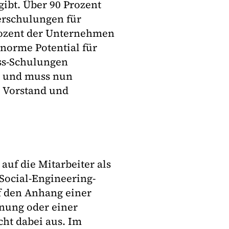
 gibt. Über 90 Prozent
erschulungen für
rozent der Unternehmen
norme Potential für
ss-Schulungen
nt und muss nun
, Vorstand und
auf die Mitarbeiter als
Social-Engineering-
f den Anhang einer
nung oder einer
cht dabei aus. Im