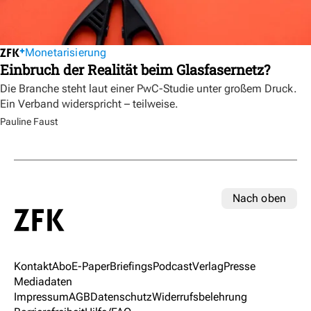
Monetarisierung
Einbruch der Realität beim Glasfasernetz?
Die Branche steht laut einer PwC-Studie unter großem Druck.
Ein Verband widerspricht – teilweise.
Pauline Faust
Nach oben
Kontakt
Abo
E-Paper
Briefings
Podcast
Verlag
Presse
Mediadaten
Impressum
AGB
Datenschutz
Widerrufsbelehrung