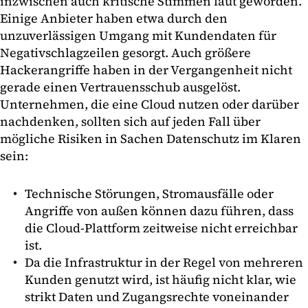
inzwischen auch kritische Stimmen laut geworden.
Einige Anbieter haben etwa durch den
unzuverlässigen Umgang mit Kundendaten für
Negativschlagzeilen gesorgt. Auch größere
Hackerangriffe haben in der Vergangenheit nicht
gerade einen Vertrauensschub ausgelöst.
Unternehmen, die eine Cloud nutzen oder darüber
nachdenken, sollten sich auf jeden Fall über
mögliche Risiken in Sachen Datenschutz im Klaren
sein:
Technische Störungen, Stromausfälle oder
Angriffe von außen können dazu führen, dass
die Cloud-Plattform zeitweise nicht erreichbar
ist.
Da die Infrastruktur in der Regel von mehreren
Kunden genutzt wird, ist häufig nicht klar, wie
strikt Daten und Zugangsrechte voneinander