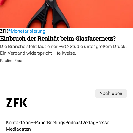
Monetarisierung
Einbruch der Realität beim Glasfasernetz?
Die Branche steht laut einer PwC-Studie unter großem Druck.
Ein Verband widerspricht – teilweise.
Pauline Faust
Nach oben
Kontakt
Abo
E-Paper
Briefings
Podcast
Verlag
Presse
Mediadaten