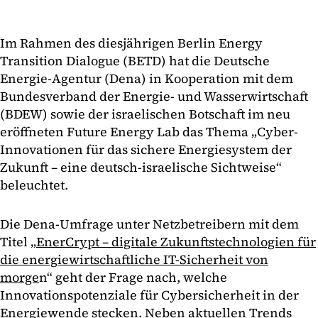
Im Rahmen des diesjährigen Berlin Energy
Transition Dialogue (BETD) hat die Deutsche
Energie-Agentur (Dena) in Kooperation mit dem
Bundesverband der Energie- und Wasserwirtschaft
(BDEW) sowie der israelischen Botschaft im neu
eröffneten Future Energy Lab das Thema „Cyber-
Innovationen für das sichere Energiesystem der
Zukunft – eine deutsch-israelische Sichtweise“
beleuchtet.
Die Dena-Umfrage unter Netzbetreibern mit dem
Titel „
EnerCrypt – digitale Zukunftstechnologien für
die energiewirtschaftliche IT-Sicherheit von
morge
n“ geht der Frage nach, welche
Innovationspotenziale für Cybersicherheit in der
Energiewende stecken. Neben aktuellen Trends