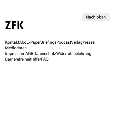
Nach oben
Kontakt
Abo
E-Paper
Briefings
Podcast
Verlag
Presse
Mediadaten
Impressum
AGB
Datenschutz
Widerrufsbelehrung
Barrierefreiheit
Hilfe/FAQ