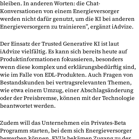
bleiben. In anderen Worten: die Chat-
Konversationen von einem Energieversorger
werden nicht dafür genutzt, um die KI bei anderen
Energieversorgern zu trainieren”, ergänzt iAdvize.
Der Einsatz der Trusted Generative KI ist laut
iAdvize vielfältig. Es kann sich bereits heute auf
Produktinformationen fokussieren, besonders
wenn diese komplex und erklärungsbedürftig sind,
wie im Falle von EDL-Produkten. Auch Fragen von
Bestandskunden bei vertragsrelevanten Themen,
wie etwa einem Umzug, einer Abschlagsänderung
oder der Preisbremse, können mit der Technologie
beantwortet werden.
Zudem will das Unternehmen ein Privates-Beta
Programm starten, bei dem sich Energieversorger
bewerben können. EVUs bekämen Zugang zu der