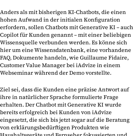
Anders als mit bisherigen KI-Chatbots, die einen
hohen Aufwand in der initialen Konfiguration
erfordern, sollen Chatbots mit Generative KI – auch
Copilot für Kunden genannt – mit einer beliebigen
Wissensquelle verbunden werden. Es könne sich
hier um eine Wissensdatenbank, eine vorhandene
FAQ, Dokumente handeln, wie Guillaume Fidaire,
Customer Value Manager bei iAdvize in einem
Webseminar während der Demo vorstellte.
Ziel sei, dass die Kunden eine präzise Antwort auf
ihre in natürlicher Sprache formulierte Frage
erhalten. Der Chatbot mit Generative KI wurde
bereits erfolgreich bei Kunden von iAdvize
eingesetzt, die sich bis jetzt sogar auf die Beratung
von erklärungsbedürftigen Produkten wie
Haushaltsgeräte und Fernseher fokussierten und