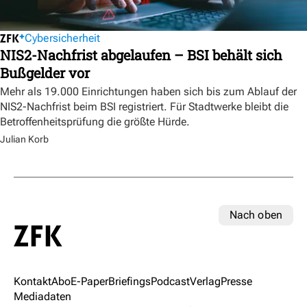
Cybersicherheit
NIS2-Nachfrist abgelaufen – BSI behält sich
Bußgelder vor
Mehr als 19.000 Einrichtungen haben sich bis zum Ablauf der
NIS2-Nachfrist beim BSI registriert. Für Stadtwerke bleibt die
Betroffenheitsprüfung die größte Hürde.
Julian Korb
Nach oben
Kontakt
Abo
E-Paper
Briefings
Podcast
Verlag
Presse
Mediadaten