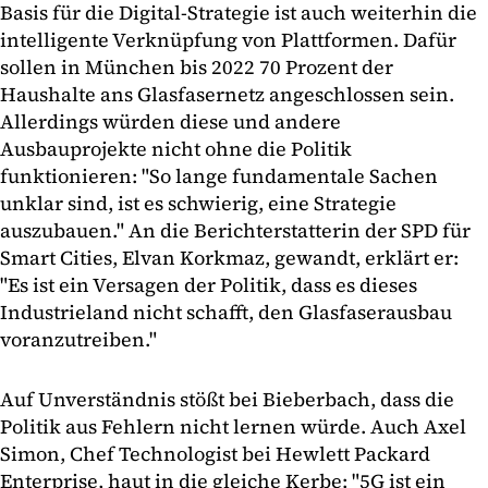
Basis für die Digital-Strategie ist auch weiterhin die
intelligente Verknüpfung von Plattformen. Dafür
sollen in München bis 2022 70 Prozent der
Haushalte ans Glasfasernetz angeschlossen sein.
Allerdings würden diese und andere
Ausbauprojekte nicht ohne die Politik
funktionieren: "So lange fundamentale Sachen
unklar sind, ist es schwierig, eine Strategie
auszubauen." An die Berichterstatterin der SPD für
Smart Cities, Elvan Korkmaz, gewandt, erklärt er:
"Es ist ein Versagen der Politik, dass es dieses
Industrieland nicht schafft, den Glasfaserausbau
voranzutreiben."
Auf Unverständnis stößt bei Bieberbach, dass die
Politik aus Fehlern nicht lernen würde. Auch Axel
Simon, Chef Technologist bei Hewlett Packard
Enterprise, haut in die gleiche Kerbe: "5G ist ein