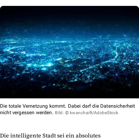
Die totale Vernetzung kommt. Dabei darf die Datensicherheit
nicht vergessen werden.
Bild: © kwanchaift/AdobeStock
Die intelligente Stadt sei ein absolutes