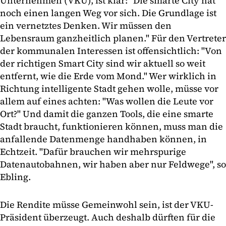
Unternehmen (VKU), ist klar: "Die smarte City hat
noch einen langen Weg vor sich. Die Grundlage ist
ein vernetztes Denken. Wir müssen den
Lebensraum ganzheitlich planen." Für den Vertreter
der kommunalen Interessen ist offensichtlich: "Von
der richtigen Smart City sind wir aktuell so weit
entfernt, wie die Erde vom Mond." Wer wirklich in
Richtung intelligente Stadt gehen wolle, müsse vor
allem auf eines achten: "Was wollen die Leute vor
Ort?" Und damit die ganzen Tools, die eine smarte
Stadt braucht, funktionieren können, muss man die
anfallende Datenmenge handhaben können, in
Echtzeit. "Dafür brauchen wir mehrspurige
Datenautobahnen, wir haben aber nur Feldwege", so
Ebling.
Die Rendite müsse Gemeinwohl sein, ist der VKU-
Präsident überzeugt. Auch deshalb dürften für die