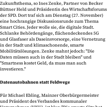
Zukunftsthema, so Ines Zenke, Partner von Becker
Büttner Held und Präsidentin des Wirtschaftsforums
der SPD. Dort traf sich am Dienstag (27. November)
eine hochrangige Diskussionsrunde zum Thema
Smart Cities. Jeder wolle sie, die digitale Stadt.
Schlanke Behördengänge, flächendeckendes 5G
und Glasfaser als Daseinsvorsorge, eine Vernetzung
in der Stadt und klimaschonende, smarte
Mobilitätslösungen. Zenke mahnt jedoch: "Die
Daten müssen auch in der Stadt bleiben" und
"Smartness kostet Geld, da muss man auch
investieren."
Datenautobahnen statt Feldwege
Für Michael Ebling, Mainzer Oberbürgermeister
und Präsident des Verbandes kommunaler