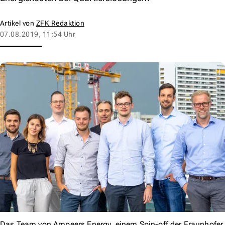
Artikel von
ZFK Redaktion
07.08.2019, 11:54 Uhr
Das Team von Ampeers Energy, einem Spin-off der Fraunhofer