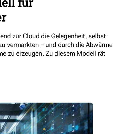
ell für
er
rend zur Cloud die Gelegenheit, selbst
zu vermarkten – und durch die Abwärme
e zu erzeugen. Zu diesem Modell rät