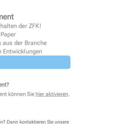
ment
halten der ZFK!
 ePaper
s aus der Branche
n Entwicklungen
ent?
ent können Sie
hier aktivieren
.
en? Dann kontaktieren Sie unsere