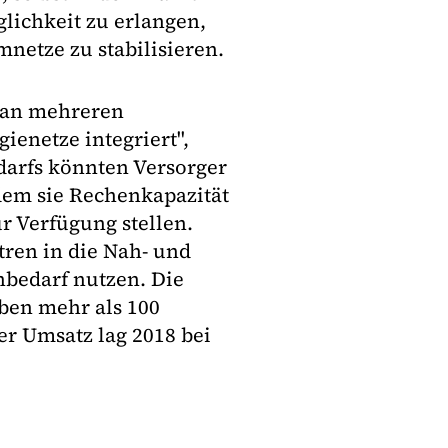
lichkeit zu erlangen,
netze zu stabilisieren.
 an mehreren
ienetze integriert",
darfs könnten Versorger
dem sie Rechenkapazität
 Verfügung stellen.
ren in die Nah- und
nbedarf nutzen. Die
ben mehr als 100
er Umsatz lag 2018 bei