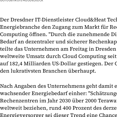
Gorodenkoff/AdobeStock
Der Dresdner IT-Dienstleister Cloud&Heat Tec
Energiebranche den Zugang zum Markt für Re
Computing öffnen. "Durch die zunehmende Dig
Bedarf an dezentraler und sicherer Rechenkap
teilte das Unternehmen am Freitag in Dresden m
weltweite Umsatz durch Cloud Computing seit
auf 182,4 Milliarden US-Dollar gestiegen. Der
den lukrativsten Branchen überhaupt.
Nach Angaben des Unternehmens geht damit e
wachsender Energiebedarf einher: "Schätzung
Rechenzentren im Jahr 2030 über 2000 Terawa
weltweit beziehen, rund 400 Prozent des derzei
Energieversorger sei dieser Trend eine Chance