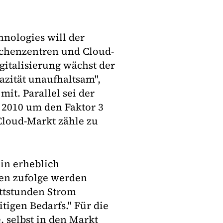
hnologies will der
chenzentren und Cloud-
italisierung wächst der
azität unaufhaltsam",
it. Parallel sei der
 2010 um den Faktor 3
 Cloud-Markt zähle zu
in erheblich
en zufolge werden
ttstunden Strom
tigen Bedarfs." Für die
, selbst in den Markt