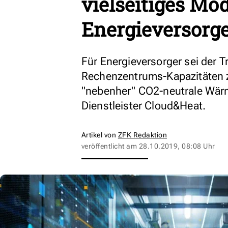
vielseitiges Mod
Energieversorg
Für Energieversorger sei der T
Rechenzentrums-Kapazitäten 
"nebenher" CO2-neutrale Wärm
Dienstleister Cloud&Heat.
Artikel von
ZFK Redaktion
veröffentlicht am
28.10.2019, 08:08 Uhr