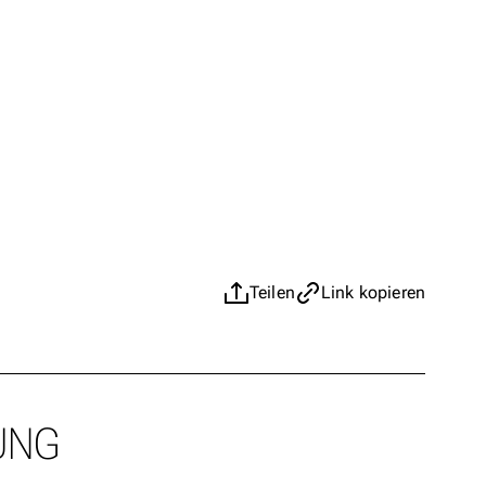
Teilen
Link kopieren
UNG