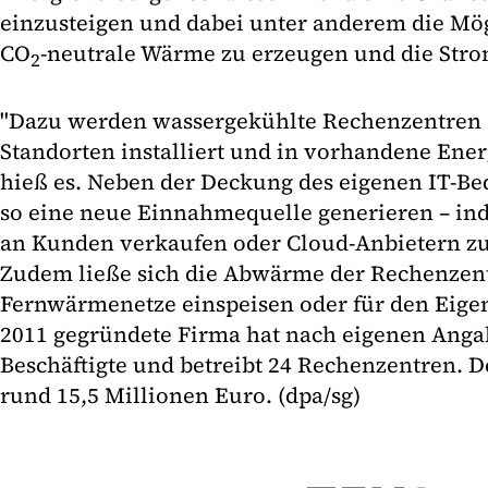
einzusteigen und dabei unter anderem die Mög
CO
-neutrale Wärme zu erzeugen und die Strom
2
"Dazu werden wassergekühlte Rechenzentren
Standorten installiert und in vorhandene Energ
hieß es. Neben der Deckung des eigenen IT-Be
so eine neue Einnahmequelle generieren – in
an Kunden verkaufen oder Cloud-Anbietern zur
Zudem ließe sich die Abwärme der Rechenzent
Fernwärmenetze einspeisen oder für den Eige
2011 gegründete Firma hat nach eigenen Anga
Beschäftigte und betreibt 24 Rechenzentren. D
rund 15,5 Millionen Euro. (dpa/sg)