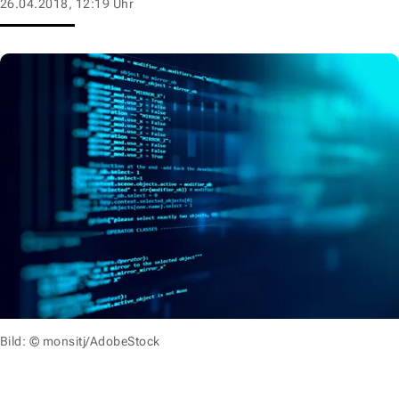
26.04.2018, 12:19 Uhr
Bild: © monsitj/AdobeStock