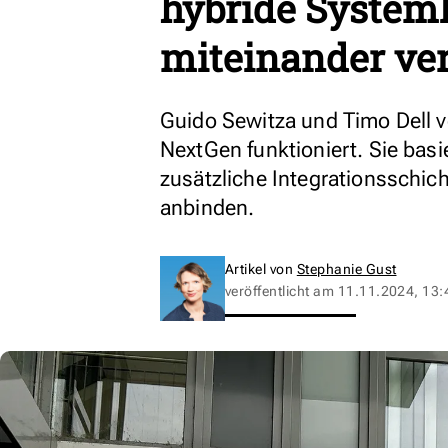
hybride System
miteinander ve
Guido Sewitza und Timo Dell vo
NextGen funktioniert. Sie basi
zusätzliche Integrationsschich
anbinden.
Artikel von
Stephanie Gust
veröffentlicht am
11.11.2024, 13: