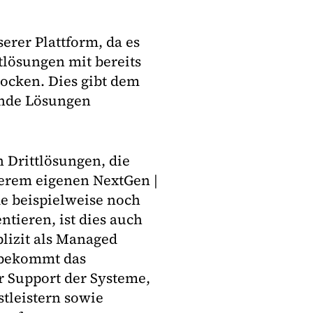
erer Plattform, da es
tlösungen mit bereits
ocken. Dies gibt dem
ende Lösungen
 Drittlösungen, die
rem eigenen NextGen |
 beispielweise noch
tieren, ist dies auch
lizit als Managed
, bekommt das
r Support der Systeme,
tleistern sowie