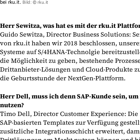
bei rku.it.
Bild: © rku.it
Herr Sewitza, was hat es mit der rku.it Plattf
Guido Sewitza, Director Business Solutions: 
von rku.it haben wir 2018 beschlossen, unser
Systeme auf S/4HANA-Technolgie bereitzustel
die Möglichkeit zu geben, bestehende Prozess
Drittanbieter-Lösungen und Cloud-Produkte zu
die Geburtsstunde der NextGen-Plattform.
Herr Dell, muss ich denn SAP-Kunde sein, um 
nutzen?
Timo Dell, Director Customer Experience: Die
SAP-basierten Templates zur Verfügung gestellt
zusätzliche Integrationsschicht erweitert, da