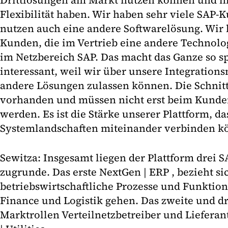
Drittlösungen am Markt nutzen können und hi
Flexibilität haben. Wir haben sehr viele SAP-K
nutzen auch eine andere Softwarelösung. Wir
Kunden, die im Vertrieb eine andere Technolo
im Netzbereich SAP. Das macht das Ganze so 
interessant, weil wir über unsere Integration
andere Lösungen zulassen können. Die Schnitts
vorhanden und müssen nicht erst beim Kunde
werden. Es ist die Stärke unserer Plattform, da
Systemlandschaften miteinander verbinden k
Sewitza: Insgesamt liegen der Plattform drei 
zugrunde. Das erste NextGen | ERP , bezieht si
betriebswirtschaftliche Prozesse und Funktion
Finance und Logistik gehen. Das zweite und dri
Marktrollen Verteilnetzbetreiber und Liefera