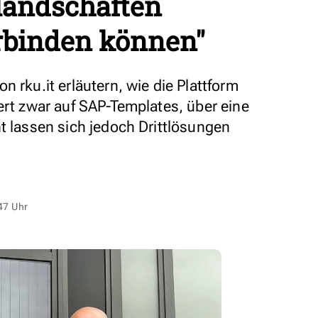
landschaften
rbinden können"
n rku.it erläutern, wie die Plattform
ert zwar auf SAP-Templates, über eine
t lassen sich jedoch Drittlösungen
47 Uhr