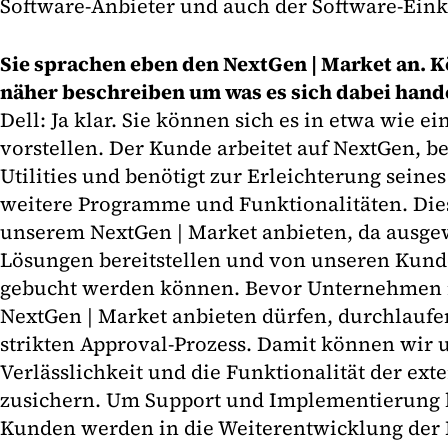
Software-Anbieter und auch der Software-Eink
Sie sprachen eben den NextGen | Market an. 
näher beschreiben um was es sich dabei hand
Dell: Ja klar. Sie können sich es in etwa wie ei
vorstellen. Der Kunde arbeitet auf NextGen, b
Utilities und benötigt zur Erleichterung seines
weitere Programme und Funktionalitäten. Die
unserem NextGen | Market anbieten, da ausgew
Lösungen bereitstellen und von unseren Kun
gebucht werden können. Bevor Unternehmen 
NextGen | Market anbieten dürfen, durchlaufen
strikten Approval-Prozess. Damit können wir
Verlässlichkeit und die Funktionalität der ex
zusichern. Um Support und Implementierung
Kunden werden in die Weiterentwicklung der P