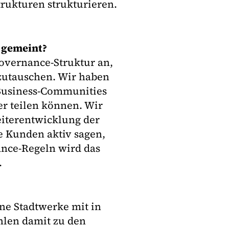
rukturen strukturieren.
 gemeint?
overnance-Struktur an,
szutauschen. Wir haben
Business-Communities
er teilen können. Wir
eiterentwicklung der
e Kunden aktiv sagen,
nce-Regeln wird das
.
ne Stadtwerke mit in
hlen damit zu den