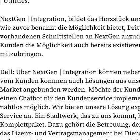
| Utilities.
NextGen | Integration, bildet das Herzstück uns
wie zuvor benannt die Möglichkeit bietet, Drit
vorhandenen Schnittstellen an NextGen anzud
Kunden die Möglichkeit auch bereits existier
mitzubringen.
Dell: Über NextGen | Integration können neben
vom Kunden kommen auch Lösungen aus unse
Market angebunden werden. Möchte der Kunde
einen Chatbot für den Kundenservice implemen
nahtlos möglich. Wir bieten unsere Lösung exp
Service an. Ein Stadtwerk, das zu uns kommt
Komplettpaket. Dazu gehört die Betreuung, de
das Lizenz- und Vertragsmanagement bei Diens