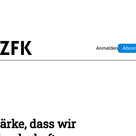
Anmelden
Abo
n
tärke, dass wir