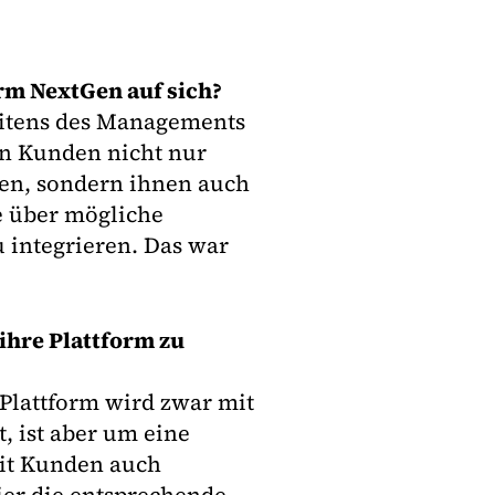
orm NextGen auf sich?
Seitens des Managements
en Kunden nicht nur
len, sondern ihnen auch
e über mögliche
 integrieren. Das war
ihre Plattform zu
 Plattform wird zwar mit
, ist aber um eine
mit Kunden auch