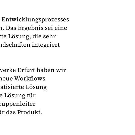
s Entwicklungsprozesses
 Das Ergebnis sei eine
te Lösung, die sehr
ndschaften integriert
werke Erfurt haben wir
 neue Workflows
atisierte Lösung
he Lösung für
ruppenleiter
r das Produkt.