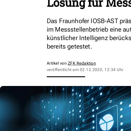
Lösung für Mess
Das Fraunhofer IOSB-AST präs
im Messstellenbetrieb eine au
künstlicher Intelligenz berücks
bereits getestet.
Artikel von
ZFK Redaktion
veröffentlicht am
02.12.2020, 12:34 Uhr