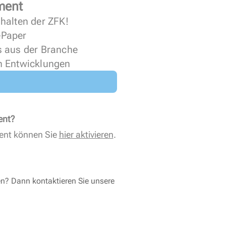
ment
halten der ZFK!
 ePaper
s aus der Branche
n Entwicklungen
ent?
ent können Sie
hier aktivieren
.
en? Dann kontaktieren Sie unsere