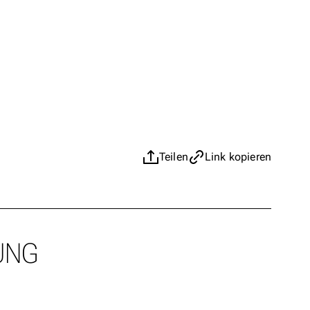
Teilen
Link kopieren
UNG