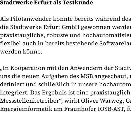
Stadtwerke Erfurt als Testkunde
Als Pilotanwender konnte bereits während de
die Stadtwerke Erfurt GmbH gewonnen werden.
praxistaugliche, robuste und hochautomatisier
flexibel auch in bereits bestehende Softwarela
werden könne.
„In Kooperation mit den Anwendern der Stadt
uns die neuen Aufgaben des MSB angeschaut,
definiert und schließlich in unsere hochautom
integriert. Das Ergebnis ist eine praxistauglic
Messstellenbetreiber“, wirbt Oliver Warweg, G
Energieinformatik am Fraunhofer IOSB-AST, fü