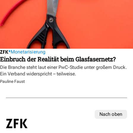
Monetarisierung
Einbruch der Realität beim Glasfasernetz?
Die Branche steht laut einer PwC-Studie unter großem Druck.
Ein Verband widerspricht – teilweise.
Pauline Faust
Nach oben