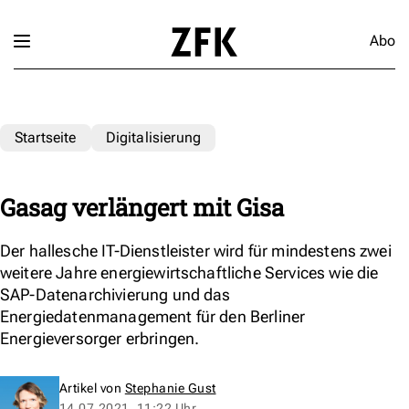
Abo
Startseite
Digitalisierung
Gasag verlängert mit Gisa
Der hallesche IT-Dienstleister wird für mindestens zwei
weitere Jahre energiewirtschaftliche Services wie die
SAP-Datenarchivierung und das
Energiedatenmanagement für den Berliner
Energieversorger erbringen.
Artikel von
Stephanie Gust
14.07.2021, 11:22 Uhr