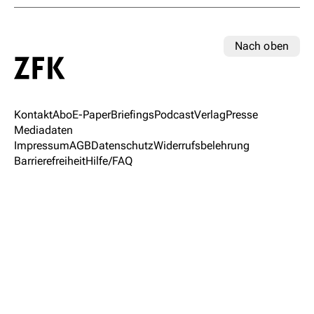
Nach oben
Kontakt
Abo
E-Paper
Briefings
Podcast
Verlag
Presse
Mediadaten
Impressum
AGB
Datenschutz
Widerrufsbelehrung
Barrierefreiheit
Hilfe/FAQ