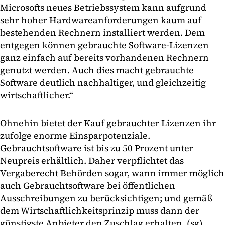
Microsofts neues Betriebssystem kann aufgrund
sehr hoher Hardwareanforderungen kaum auf
bestehenden Rechnern installiert werden. Dem
entgegen können gebrauchte Software-Lizenzen
ganz einfach auf bereits vorhandenen Rechnern
genutzt werden. Auch dies macht gebrauchte
Software deutlich nachhaltiger, und gleichzeitig
wirtschaftlicher.“
Ohnehin bietet der Kauf gebrauchter Lizenzen ihr
zufolge enorme Einsparpotenziale.
Gebrauchtsoftware ist bis zu 50 Prozent unter
Neupreis erhältlich. Daher verpflichtet das
Vergaberecht Behörden sogar, wann immer möglich
auch Gebrauchtsoftware bei öffentlichen
Ausschreibungen zu berücksichtigen; und gemäß
dem Wirtschaftlichkeitsprinzip muss dann der
günstigste Anbieter den Zuschlag erhalten. (sg)