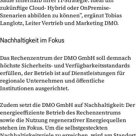
Säule innerhalb ihrer IT-Strategie. Ideal um
zukünftige Cloud- Hybrid oder OnPremise-
Szenarien abbilden zu können”, ergänzt Tobias
Langlotz, Leiter Vertrieb und Marketing DMO.
Nachhaltigkeit im Fokus
Das Rechenzentrum der DMO GmbH soll demnach
höchste Sicherheits- und Verfügbarkeitsstandards
erfüllen, der Betrieb ist auf Dienstleistungen für
regionale Unternehmen und öffentliche
Institutionen ausgerichtet.
Zudem setzt die DMO GmbH auf Nachhaltigkeit: Der
energieeffiziente Betrieb des Rechenzentrums
sowie die Nutzung regenerativer Energiequellen
stehen im Fokus. Um die selbstgesteckten
Nachhaltigkeitsziele zu erreichen, wird am Standort