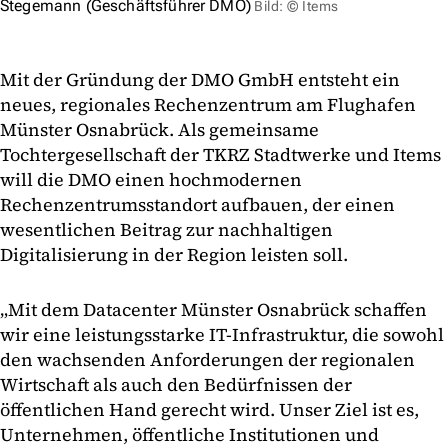
Stegemann (Geschäftsführer DMO)
Bild: © Items
Mit der Gründung der DMO GmbH entsteht ein
neues, regionales Rechenzentrum am Flughafen
Münster Osnabrück. Als gemeinsame
Tochtergesellschaft der TKRZ Stadtwerke und Items
will die DMO einen hochmodernen
Rechenzentrumsstandort aufbauen, der einen
wesentlichen Beitrag zur nachhaltigen
Digitalisierung in der Region leisten soll.
„Mit dem Datacenter Münster Osnabrück schaffen
wir eine leistungsstarke IT-Infrastruktur, die sowohl
den wachsenden Anforderungen der regionalen
Wirtschaft als auch den Bedürfnissen der
öffentlichen Hand gerecht wird. Unser Ziel ist es,
Unternehmen, öffentliche Institutionen und