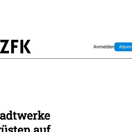
Anmelden
Abo
n
Stadtwerke
rüsten auf