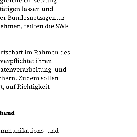
lgreiche Umsetzung
ätigen lassen und
 der Bundesnetzagentur
nehmen, teilten die SWK
irtschaft im Rahmen des
verpflichtet ihren
atenverarbeitung- und
chern. Zudem sollen
, auf Richtigkeit
chend
Kommunikations- und