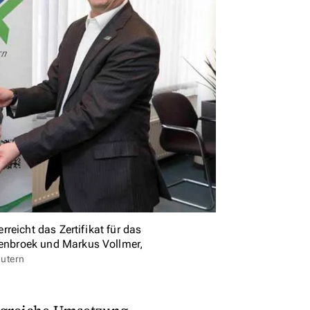
reicht das Zertifikat für das
enbroek und Markus Vollmer,
autern