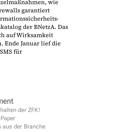
inzelmaßnahmen, wie
rewalls garantiert
rmationssicherheits-
katalog der BNetzA. Das
h auf Wirksamkeit
. Ende Januar lief die
ISMS für
ment
halten der ZFK!
 ePaper
s aus der Branche