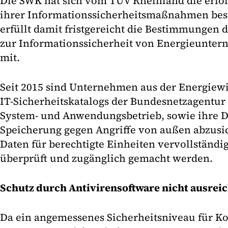
Die SWK hat sich vom TÜV Rheinland die erfo
ihrer Informationssicherheitsmaßnahmen best
erfüllt damit fristgereicht die Bestimmungen
zur Informationssicherheit von Energieunter
mit.
Seit 2015 sind Unternehmen aus der Energiew
IT-Sicherheitskatalogs der Bundesnetzagentur 
System- und Anwendungsbetrieb, sowie ihre D
Speicherung gegen Angriffe von außen abzusi
Daten für berechtigte Einheiten vervollständigt
überprüft und zugänglich gemacht werden.
Schutz durch Antivirensoftware nicht ausrei
Da ein angemessenes Sicherheitsniveau für 