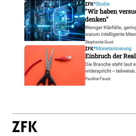
Studie
"Wir haben versuc
denken"
Weniger Klärfälle, geri
warum intelligente Mess
Stephanie Gust
Monetarisierung
Einbruch der Real
Die Branche steht laut 
widerspricht – teilweise.
Pauline Faust