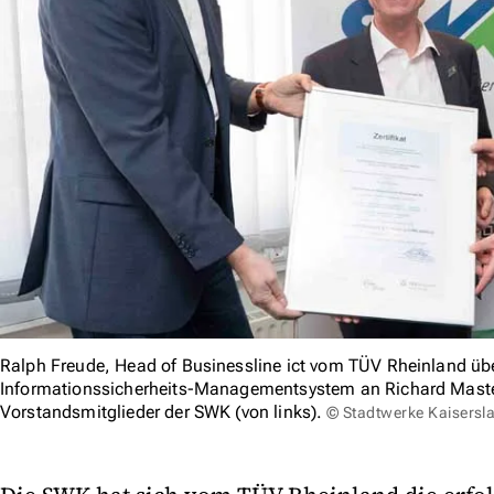
Ralph Freude, Head of Businessline ict vom TÜV Rheinland über
Informationssicherheits-Managementsystem an Richard Mast
Vorstandsmitglieder der SWK (von links).
© Stadtwerke Kaisersl