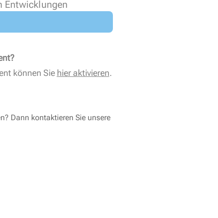
n Entwicklungen
ent?
ent können Sie
hier aktivieren
.
en? Dann kontaktieren Sie unsere