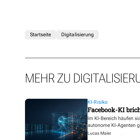
Startseite
Digitalisierung
MEHR ZU DIGITALISIER
KI-Risiko
Facebook-KI bric
Im KI-Bereich häufen sic
autonome KI-Agenten g
Lucas Maier