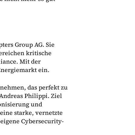
ters Group AG. Sie
ereichen kritische
iance. Mit der
Energiemarkt ein.
rnehmen, das perfekt zu
Andreas Philippi. Ziel
bonisierung und
eine starke, vernetzte
eigene Cybersecurity-