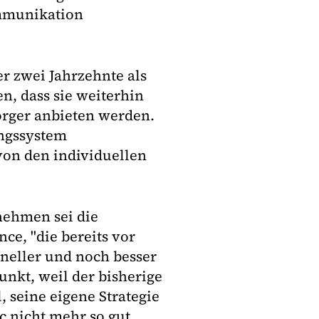
mmunikation
r zwei Jahrzehnte als
en, dass sie weiterhin
orger anbieten werden.
ungssystem
von den individuellen
nehmen sei die
e, "die bereits vor
hneller und noch besser
unkt, weil der bisherige
, seine eigene Strategie
 nicht mehr so gut