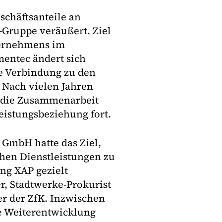
schäftsanteile an
Gruppe veräußert. Ziel
nternehmens im
entec ändert sich
e Verbindung zu den
 Nach vielen Jahren
ch die Zusammenarbeit
eistungsbeziehung fort.
 GmbH hatte das Ziel,
chen Dienstleistungen zu
ng XAP gezielt
r, Stadtwerke-Prokurist
er der ZfK. Inzwischen
ge Weiterentwicklung