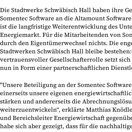
Die Stadtwerke Schwäbisch Hall haben ihre Ge
Somentec Software an die Altamount Software-
ist die langfristige Weiterentwicklung des U
Energiemarkt. Für die Mitarbeitenden von Som
durch den Eigentümerwechsel nichts. Die eng
Stadtwerken Schwäbisch Hall bleibe bestehen:
vertrauensvoller Gesellschafterrolle setzt si
nun in Form einer partnerschaftlichen Dienstl
"Unsere Beteiligung an der Somentec Software
einerseits unsere eigenen energiewirtschaftli
stärken und andererseits die Abrechnungslösu
weiterzuentwickeln“, erklärte Matthias Knödle
und Bereichsleiter Energiewirtschaft gegenüb
habe sich aber gezeigt, dass für die nachhalti