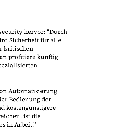
ecurity hervor: "Durch
d Sicherheit für alle
 kritischen
an profitiere künftig
ezialisierten
von Automatisierung
der Bedienung der
nd kostengünstigere
ichen, ist die
s in Arbeit."