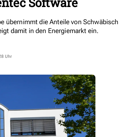
ntec Software
e übernimmt die Anteile von Schwäbisch
eigt damit in den Energiemarkt ein.
28 Uhr