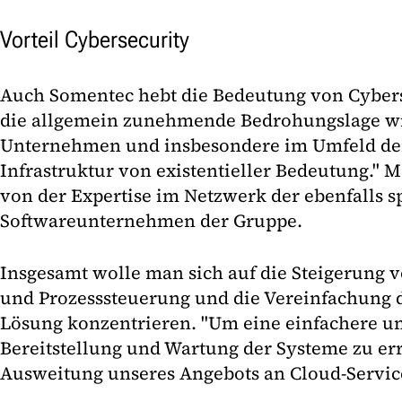
Vorteil Cybersecurity
Auch Somentec hebt die Bedeutung von Cybers
die allgemein zunehmende Bedrohungslage wir
Unternehmen und insbesondere im Umfeld der
Infrastruktur von existentieller Bedeutung." M
von der Expertise im Netzwerk der ebenfalls sp
Softwareunternehmen der Gruppe.
Insgesamt wolle man sich auf die Steigerung 
und Prozesssteuerung und die Vereinfachung 
Lösung konzentrieren. "Um eine einfachere u
Bereitstellung und Wartung der Systeme zu erre
Ausweitung unseres Angebots an Cloud-Service