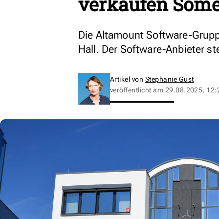
verkaufen Some
Die Altamount Software-Grupp
Hall. Der Software-Anbieter st
Artikel von
Stephanie Gust
veröffentlicht am
29.08.2025, 12: