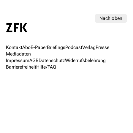
Nach oben
Kontakt
Abo
E-Paper
Briefings
Podcast
Verlag
Presse
Mediadaten
Impressum
AGB
Datenschutz
Widerrufsbelehrung
Barrierefreiheit
Hilfe/FAQ