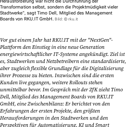
Herausforderung war nicht die Durchführung der
Transformation selbst, sondern die Projektmüdigkeit vieler
Stadtwerke", sagt Timo Dell, Mitglied des Management
Boards von RKU.IT GmbH.
Bild: © rku.it
Vor gut einem Jahr hat RKU.IT mit der "NextGen"-
Plattform den Einstieg in eine neue Generation
energiewirtschaftlicher IT-Systeme angekündigt. Ziel ist
es, Stadtwerken und Netzbetreibern eine standardisierte,
aber zugleich flexible Grundlage für die Digitalisierung
ihrer Prozesse zu bieten. Inzwischen sind die ersten
Kunden live gegangen, weitere Rollouts stehen
unmittelbar bevor. Im Gespräch mit der ZfK zieht Timo
Dell, Mitglied des Management Boards von RKU.IT
GmbH, eine Zwischenbilanz: Er berichtet von den
Erfahrungen der ersten Projekte, den größten
Herausforderungen in den Stadtwerken und den
Perspektiven für Automatisierung, KI und Smart