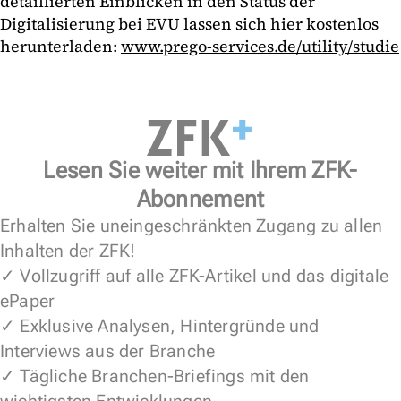
detaillierten Einblicken in den Status der
Digitalisierung bei EVU lassen sich hier kostenlos
herunterladen:
www.prego-services.de/utility/studie
Lesen Sie weiter mit Ihrem ZFK-
Abonnement
Erhalten Sie uneingeschränkten Zugang zu allen
Inhalten der ZFK!
✓ Vollzugriff auf alle ZFK-Artikel und das digitale
ePaper
✓ Exklusive Analysen, Hintergründe und
Interviews aus der Branche
✓ Tägliche Branchen-Briefings mit den