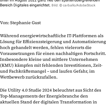
unter im August 2022 ganz neu den spartenübergreifenden
Bereich Digitales eingerichtet.
Bild: © carballo/AdobeStock
Von: Stephanie Gust
Während energiewirtschaftliche IT-Plattformen als
Lösung für Effizienzsteigerung und Automatisierung
hoch gehandelt werden, fehlen vielerorts die
Voraussetzungen für einen nachhaltigen Fortschritt.
Insbesondere kleine und mittlere Unternehmen
(KMU) kämpfen mit fehlenden Investitionen, Zeit-
und Fachkräftemangel – und laufen Gefahr, im
Wettbewerb zurückzufallen.
Die Utility 4.0 Studie 2024 beleuchtet aus Sicht des
Top-Managements der Energiebranche den
aktuellen Stand der digitalen Transformation in