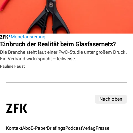
Monetarisierung
Einbruch der Realität beim Glasfasernetz?
Die Branche steht laut einer PwC-Studie unter großem Druck.
Ein Verband widerspricht – teilweise.
Pauline Faust
Nach oben
Kontakt
Abo
E-Paper
Briefings
Podcast
Verlag
Presse