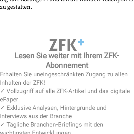
zu gestalten.
Lesen Sie weiter mit Ihrem ZFK-
Abonnement
Erhalten Sie uneingeschränkten Zugang zu allen
Inhalten der ZFK!
✓ Vollzugriff auf alle ZFK-Artikel und das digitale
ePaper
✓ Exklusive Analysen, Hintergründe und
Interviews aus der Branche
✓ Tägliche Branchen-Briefings mit den
wichtigsten Entwicklungen