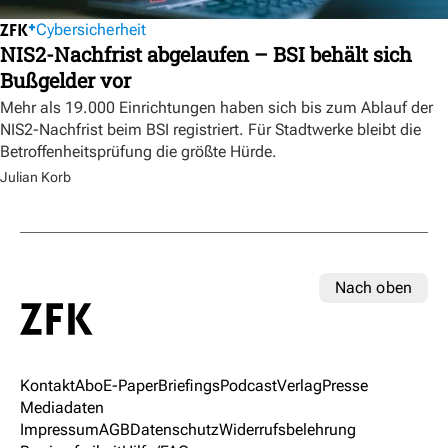
Cybersicherheit
NIS2-Nachfrist abgelaufen – BSI behält sich
Bußgelder vor
Mehr als 19.000 Einrichtungen haben sich bis zum Ablauf der
NIS2-Nachfrist beim BSI registriert. Für Stadtwerke bleibt die
Betroffenheitsprüfung die größte Hürde.
Julian Korb
Nach oben
Kontakt
Abo
E-Paper
Briefings
Podcast
Verlag
Presse
Mediadaten
Impressum
AGB
Datenschutz
Widerrufsbelehrung