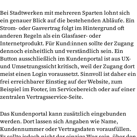
Bei Stadtwerken mit mehreren Sparten lohnt sich
ein genauer Blick auf die bestehenden Abläufe. Ein
Strom- oder Gasvertrag folgt im Hintergrund oft
anderen Regeln als ein Glasfaser- oder
Internetprodukt. Für Kund:innen sollte der Zugang
dennoch einheitlich und verständlich sein. Ein
Button ausschließlich im Kundenportal ist aus UX-
und Umsetzungssicht kritisch, weil der Zugang dort
meist einen Login voraussetzt. Sinnvoll ist daher ein
frei erreichbarer Einstieg auf der Website, zum
Beispiel im Footer, im Servicebereich oder auf einer
zentralen Vertragsservice-Seite.
Das Kundenportal kann zusätzlich eingebunden
werden. Dort lassen sich Angaben wie Name,
Kundennummer oder Vertragsdaten vorausfüllen.
Es sollte jedoch nicht der einzige Weg sein, über den