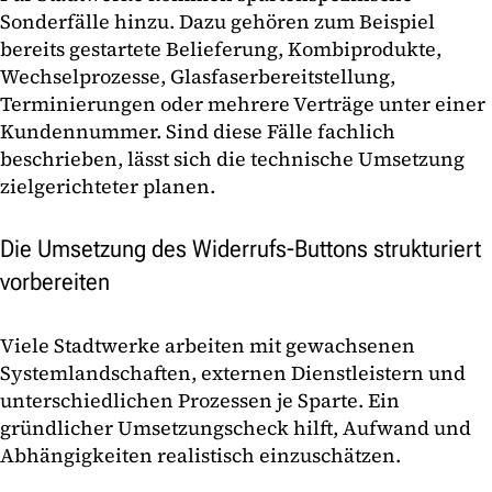
Sonderfälle hinzu. Dazu gehören zum Beispiel
bereits gestartete Belieferung, Kombiprodukte,
Wechselprozesse, Glasfaserbereitstellung,
Terminierungen oder mehrere Verträge unter einer
Kundennummer. Sind diese Fälle fachlich
beschrieben, lässt sich die technische Umsetzung
zielgerichteter planen.
Die Umsetzung des Widerrufs-Buttons strukturiert
vorbereiten
Viele Stadtwerke arbeiten mit gewachsenen
Systemlandschaften, externen Dienstleistern und
unterschiedlichen Prozessen je Sparte. Ein
gründlicher Umsetzungscheck hilft, Aufwand und
Abhängigkeiten realistisch einzuschätzen.