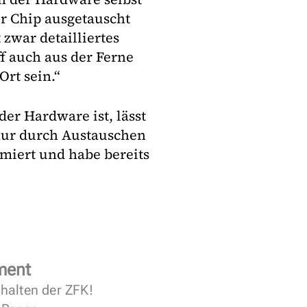
er Chip ausgetauscht
t zwar detailliertes
f auch aus der Ferne
Ort sein.“
der Hardware ist, lässt
 nur durch Austauschen
miert und habe bereits
ment
halten der ZFK!