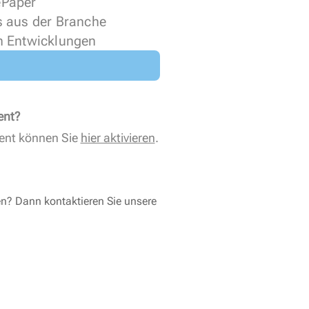
 ePaper
s aus der Branche
n Entwicklungen
ent?
ent können Sie
hier aktivieren
.
en? Dann kontaktieren Sie unsere