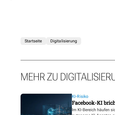
Startseite
Digitalisierung
MEHR ZU DIGITALISIER
KI-Risiko
Facebook-KI bric
Im KI-Bereich häufen sic