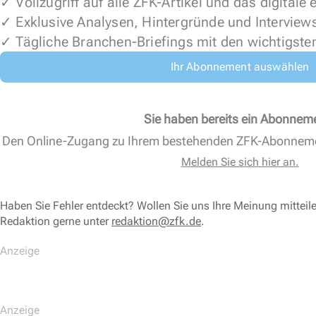
✓ Vollzugriff auf alle ZFK-Artikel und das digitale
✓ Exklusive Analysen, Hintergründe und Interview
✓ Tägliche Branchen-Briefings mit den wichtigste
Ihr Abonnement auswählen
Sie haben bereits ein Abonnem
Den Online-Zugang zu Ihrem bestehenden ZFK-Abonnem
Melden Sie sich hier an.
Haben Sie Fehler entdeckt? Wollen Sie uns Ihre Meinung mitteil
Redaktion gerne unter
redaktion@zfk.de
.