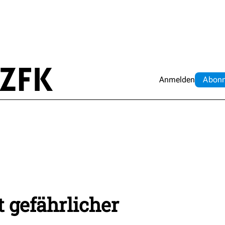
Anmelden
Abo
n
 gefährlicher