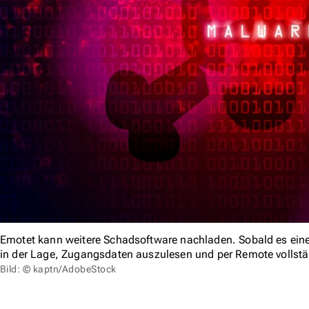
Emotet kann weitere Schadsoftware nachladen. Sobald es einen 
in der Lage, Zugangsdaten auszulesen und per Remote vollstän
Bild: © kaptn/AdobeStock