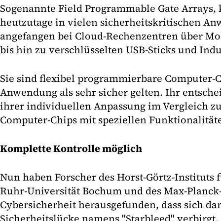
Sogenannte Field Programmable Gate Arrays, 
heutzutage in vielen sicherheitskritischen A
angefangen bei Cloud-Rechenzentren über Mob
bis hin zu verschlüsselten USB-Sticks und Ind
Sie sind flexibel programmierbare Computer-Ch
Anwendung als sehr sicher gelten. Ihr entschei
ihrer individuellen Anpassung im Vergleich 
Computer-Chips mit speziellen Funktionalität
Komplette Kontrolle möglich
Nun haben Forscher des Horst-Görtz-Instituts f
Ruhr-Universität Bochum und des Max-Planck-I
Cybersicherheit herausgefunden, dass sich dar
Sicherheitslücke namens "Starbleed" verbirgt.