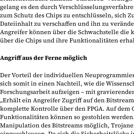
gelang es den durch Verschlüsselungsverfahre
zum Schutz des Chips zu entschlüsseln, sich Zu
Dateiinhalt zu verschaffen und ihn zu verände
Angreifer können über die Schwachstelle die 
über die Chips und ihre Funktionalitäten erha
Angriff aus der Ferne möglich
Der Vorteil der individuellen Neuprogrammie
sich somit in einen Nachteil, wie die Wissensch
Forschungsarbeit aufzeigen – mit gravierend
„Erhält ein Angreifer Zugriff auf den Bitstream
komplette Kontrolle über den FPGA. Auf dem 
Funktionalitäten können so gestohlen werden. 
Manipulation des Bitstreams möglich, Trojane
einzuschleusen. Da sich die Sicherheitslücke 