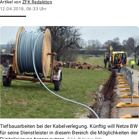
Artikel von
ZFK Redaktion
12.04.2018, 06:33 Uhr
Tiefbauarbeiten bei der Kabelverlegung. Künftig will Netze BW
für seine Dienstleister in diesem Bereich die Möglichkeiten der