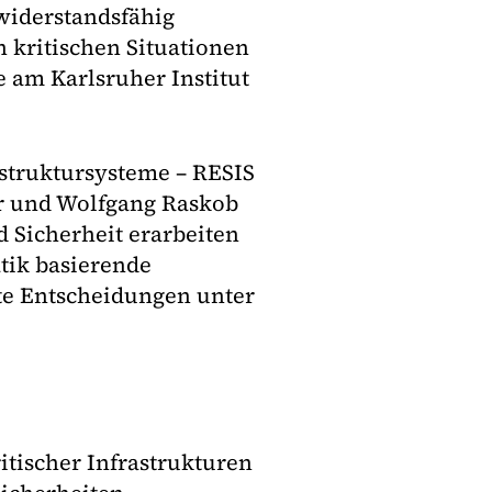
widerstandsfähig
 kritischen Situationen
e am Karlsruher Institut
astruktursysteme – RESIS
r und Wolfgang Raskob
 Sicherheit erarbeiten
tik basierende
te Entscheidungen unter
ritischer Infrastrukturen