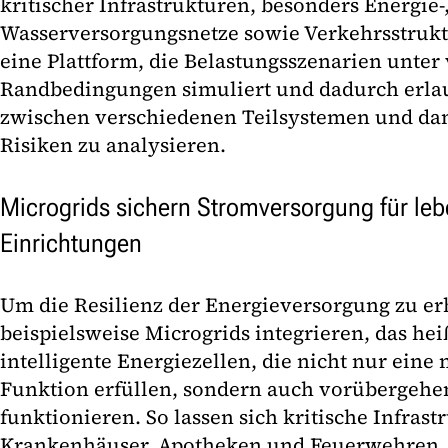
kritischer Infrastrukturen, besonders Energie-
Wasserversorgungsnetze sowie Verkehrsstruktu
eine Plattform, die Belastungsszenarien unter
Randbedingungen simuliert und dadurch erla
zwischen verschiedenen Teilsystemen und da
Risiken zu analysieren.
Microgrids sichern Stromversorgung für le
Einrichtungen
Um die Resilienz der Energieversorgung zu er
beispielsweise Microgrids integrieren, das heiß
intelligente Energiezellen, die nicht nur eine 
Funktion erfüllen, sondern auch vorübergeh
funktionieren. So lassen sich kritische Infrast
Krankenhäuser, Apotheken und Feuerwehren, 