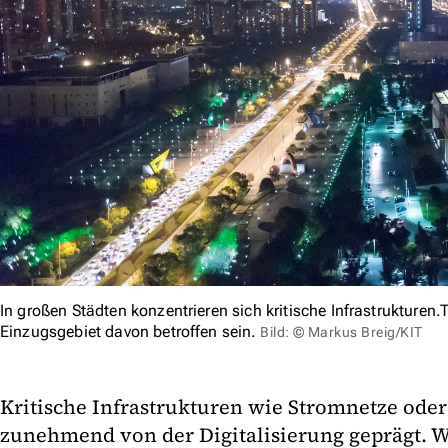
In großen Städten konzentrieren sich kritische Infrastrukture
Einzugsgebiet davon betroffen sein.
Bild: © Markus Breig/KIT
Kritische Infrastrukturen wie Stromnetze ode
zunehmend von der Digitalisierung geprägt. W