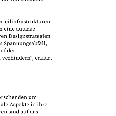
rteilinfrastrukturen
n eine autarke
ven Designstrategien
em Spannungsabfall,
uf der
verhindern“, erklärt
Forschenden um
le Aspekte in ihre
ren sind auf das