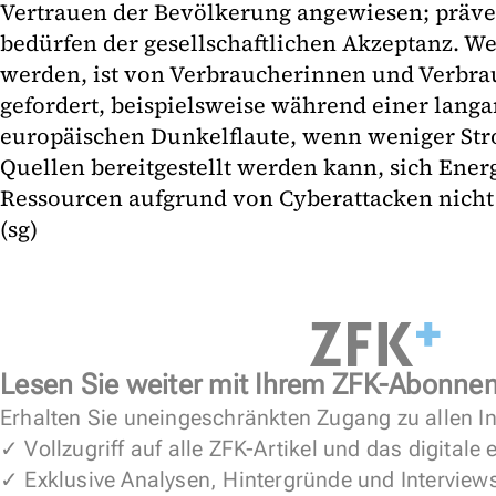
Vertrauen der Bevölkerung angewiesen; präven
bedürfen der gesellschaftlichen Akzeptanz. 
werden, ist von Verbraucherinnen und Verbrau
gefordert, beispielsweise während einer lang
europäischen Dunkelflaute, wenn weniger Str
Quellen bereitgestellt werden kann, sich Ener
Ressourcen aufgrund von Cyberattacken nicht
(sg)
Lesen Sie weiter mit Ihrem ZFK-Abonne
Erhalten Sie uneingeschränkten Zugang zu allen In
✓ Vollzugriff auf alle ZFK-Artikel und das digitale
✓ Exklusive Analysen, Hintergründe und Interview