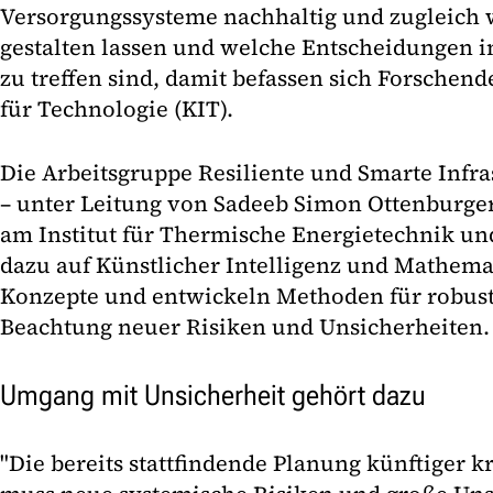
Versorgungssysteme nachhaltig und zugleich 
gestalten lassen und welche Entscheidungen in
zu treffen sind, damit befassen sich Forschend
für Technologie (KIT).
Die Arbeitsgruppe Resiliente und Smarte Infr
– unter Leitung von Sadeeb Simon Ottenburge
am Institut für Thermische Energietechnik und
dazu auf Künstlicher Intelligenz und Mathema
Konzepte und entwickeln Methoden für robus
Beachtung neuer Risiken und Unsicherheiten.
Umgang mit Unsicherheit gehört dazu
"Die bereits stattfindende Planung künftiger k