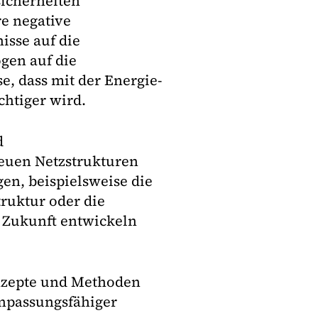
icherheiten
e negative
isse auf die
ogen auf die
e, dass mit der Energie-
htiger wird.
d
euen Netzstrukturen
n, beispielsweise die
ruktur oder die
 Zukunft entwickeln
.
onzepte und Methoden
anpassungsfähiger