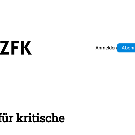
Anmelden
Abo
n
ür kritische