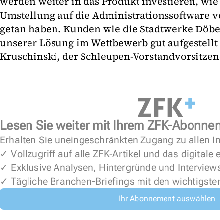
werden weiter in das Produkt investieren, wie 
Umstellung auf die Administrationssoftware 
getan haben. Kunden wie die Stadtwerke Döbel
unserer Lösung im Wettbewerb gut aufgestellt s
Kruschinski, der Schleupen-Vorstandvorsitzend
Lesen Sie weiter mit Ihrem ZFK-Abonne
Erhalten Sie uneingeschränkten Zugang zu allen In
✓ Vollzugriff auf alle ZFK-Artikel und das digitale
✓ Exklusive Analysen, Hintergründe und Interview
✓ Tägliche Branchen-Briefings mit den wichtigste
Ihr Abonnement auswählen