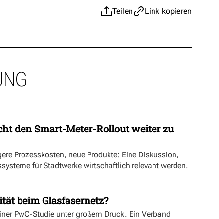
Teilen
Link kopieren
UNG
ht den Smart-Meter-Rollout weiter zu
ngere Prozesskosten, neue Produkte: Eine Diskussion,
systeme für Stadtwerke wirtschaftlich relevant werden.
ität beim Glasfasernetz?
einer PwC-Studie unter großem Druck. Ein Verband