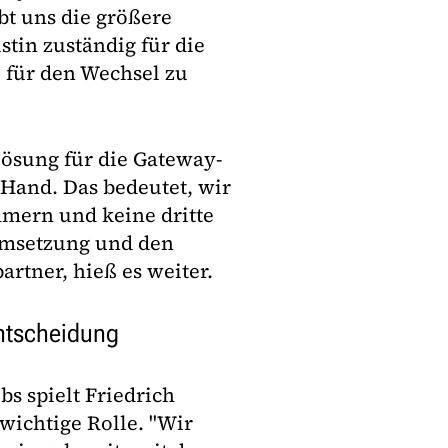
t uns die größere
stin zuständig für die
 für den Wechsel zu
ösung für die Gateway-
Hand. Das bedeutet, wir
mern und keine dritte
 Umsetzung und den
tner, hieß es weiter.
Entscheidung
s spielt Friedrich
wichtige Rolle. "Wir