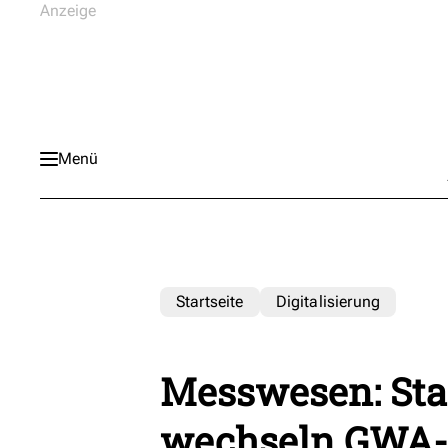
Menü
Startseite
Digitalisierung
Messwesen: Sta
wechseln GWA-D