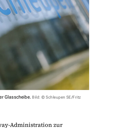
er Glasscheibe.
Bild: © Schleupen SE/Fritz
way-Administration zur