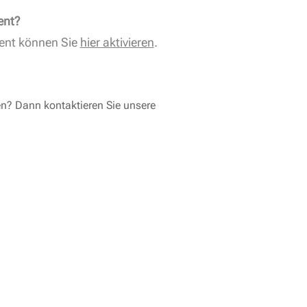
ent?
ent können Sie
hier aktivieren
.
en? Dann kontaktieren Sie unsere