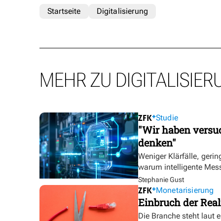
Startseite
Digitalisierung
MEHR ZU DIGITALISIER
Studie
"Wir haben versuc
denken"
Weniger Klärfälle, geri
warum intelligente Mess
Stephanie Gust
Monetarisierung
Einbruch der Real
Die Branche steht laut 