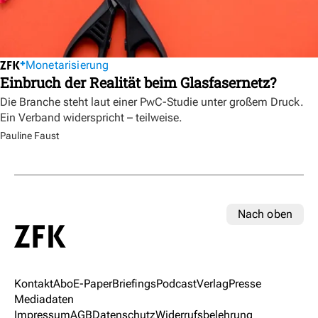
Monetarisierung
Einbruch der Realität beim Glasfasernetz?
Die Branche steht laut einer PwC-Studie unter großem Druck.
Ein Verband widerspricht – teilweise.
Pauline Faust
Nach oben
Kontakt
Abo
E-Paper
Briefings
Podcast
Verlag
Presse
Mediadaten
Impressum
AGB
Datenschutz
Widerrufsbelehrung