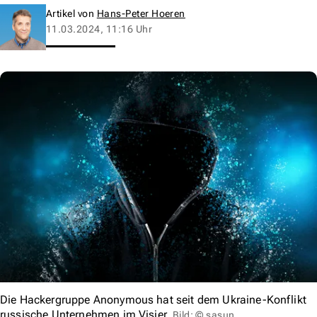
Artikel von
Hans-Peter Hoeren
11.03.2024, 11:16 Uhr
Die Hackergruppe Anonymous hat seit dem Ukraine-Konflikt
russische Unternehmen im Visier.
Bild: © sasun