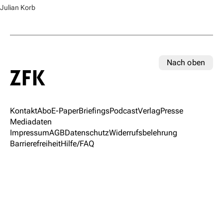
Julian Korb
Nach oben
Kontakt
Abo
E-Paper
Briefings
Podcast
Verlag
Presse
Mediadaten
Impressum
AGB
Datenschutz
Widerrufsbelehrung
Barrierefreiheit
Hilfe/FAQ