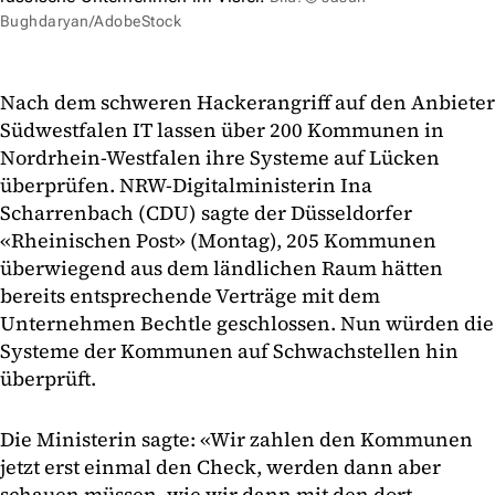
Bughdaryan/AdobeStock
Nach dem schweren Hackerangriff auf den Anbieter
Südwestfalen IT lassen über 200 Kommunen in
Nordrhein-Westfalen ihre Systeme auf Lücken
überprüfen. NRW-Digitalministerin Ina
Scharrenbach (CDU) sagte der Düsseldorfer
«Rheinischen Post» (Montag), 205 Kommunen
überwiegend aus dem ländlichen Raum hätten
bereits entsprechende Verträge mit dem
Unternehmen Bechtle geschlossen. Nun würden die
Systeme der Kommunen auf Schwachstellen hin
überprüft.
Die Ministerin sagte: «Wir zahlen den Kommunen
jetzt erst einmal den Check, werden dann aber
schauen müssen, wie wir dann mit den dort