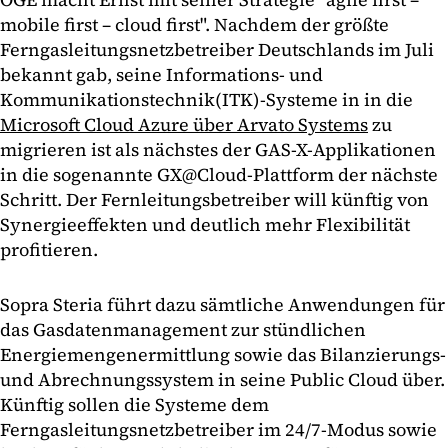
mobile first – cloud first". Nachdem der größte
Ferngasleitungsnetzbetreiber Deutschlands im Juli
bekannt gab, seine Informations- und
Kommunikationstechnik(ITK)-Systeme in in die
Microsoft Cloud Azure über Arvato Systems
zu
migrieren ist als nächstes der GAS-X-Applikationen
in die sogenannte GX@Cloud-Plattform der nächste
Schritt. Der Fernleitungsbetreiber will künftig von
Synergieeffekten und deutlich mehr Flexibilität
profitieren.
Sopra Steria führt dazu sämtliche Anwendungen für
das Gasdatenmanagement zur stündlichen
Energiemengenermittlung sowie das Bilanzierungs-
und Abrechnungssystem in seine Public Cloud über.
Künftig sollen die Systeme dem
Ferngasleitungsnetzbetreiber im 24/7-Modus sowie