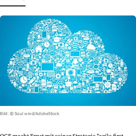
Bild: © Soul wind/AdobeStock
OGE macht Ernst mit seiner Strategie "agile first –