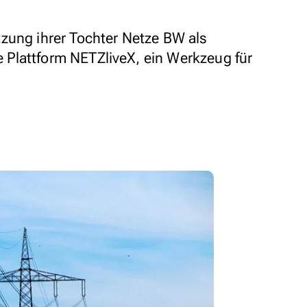
zung ihrer Tochter Netze BW als
le Plattform NETZliveX, ein Werkzeug für