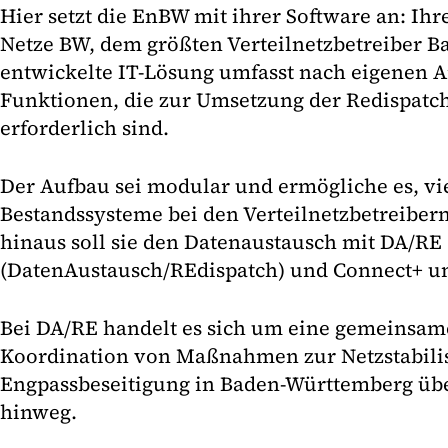
Hier setzt die EnBW mit ihrer Software an: Ihr
Netze BW, dem größten Verteilnetzbetreiber 
entwickelte IT-Lösung umfasst nach eigenen A
Funktionen, die zur Umsetzung der Redispatc
erforderlich sind.
Der Aufbau sei modular und ermögliche es, vi
Bestandssysteme bei den Verteilnetzbetreibe
hinaus soll sie den Datenaustausch mit DA/RE
(DatenAustausch/REdispatch) und Connect+ un
Bei DA/RE handelt es sich um eine gemeinsame
Koordination von Maßnahmen zur Netzstabili
Engpassbeseitigung in Baden-Württemberg übe
hinweg.