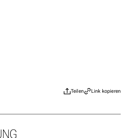
Teilen
Link kopieren
UNG