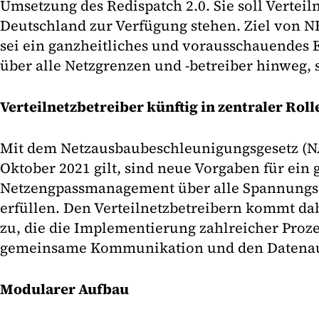
Umsetzung des Redispatch 2.0. Sie soll Verteil
Deutschland zur Verfügung stehen. Ziel von N
sei ein ganzheitliches und vorausschauende
über alle Netzgrenzen und -betreiber hinweg,
Verteilnetzbetreiber künftig in zentraler Roll
Mit dem Netzausbaubeschleunigungsgesetz (NA
Oktober 2021 gilt, sind neue Vorgaben für ein 
Netzengpassmanage­ment über alle Spannung
erfüllen. Den Verteilnetzbetreibern kommt dab
zu, die die Implementierung zahlreicher Proze
gemeinsame Kommunikation und den Datenaus
Modularer Aufbau