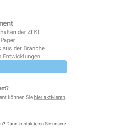
ment
halten der ZFK!
 ePaper
s aus der Branche
n Entwicklungen
ent?
ent können Sie
hier aktivieren
.
en? Dann kontaktieren Sie unsere