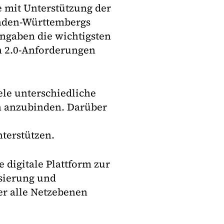
e mit Unterstützung der
Baden-Württembergs
ngaben die wichtigsten
h 2.0-Anforderungen
ele unterschiedliche
rn anzubinden. Darüber
terstützen.
 digitale Plattform zur
sierung und
r alle Netzebenen