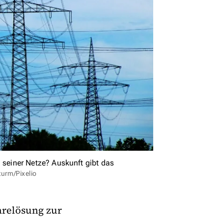
seiner Netze? Auskunft gibt das
turm/Pixelio
warelösung zur