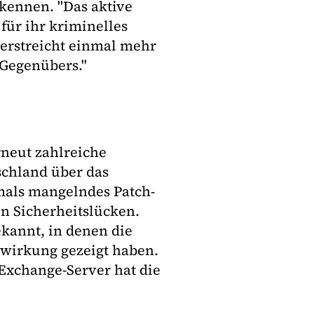
kennen. "Das aktive
ür ihr kriminelles
terstreicht einmal mehr
 Gegenübers."
rneut zahlreiche
chland über das
tmals mangelndes Patch-
on Sicherheitslücken.
kannt, in denen die
tzwirkung gezeigt haben.
xchange-Server hat die