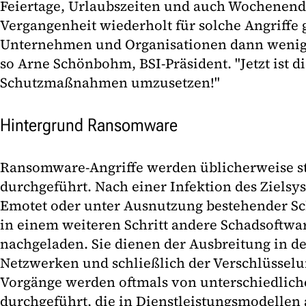
Feiertage, Urlaubszeiten und auch Wochenend
Vergangenheit wiederholt für solche Angriffe g
Unternehmen und Organisationen dann weniger
so Arne Schönbohm, BSI-Präsident. "Jetzt ist d
Schutzmaßnahmen umzusetzen!"
Hintergrund Ransomware
Ransomware-Angriffe werden üblicherweise s
durchgeführt. Nach einer Infektion des Zielsy
Emotet oder unter Ausnutzung bestehender S
in einem weiteren Schritt andere Schadsoftwa
nachgeladen. Sie dienen der Ausbreitung in de
Netzwerken und schließlich der Verschlüsselu
Vorgänge werden oftmals von unterschiedlic
durchgeführt, die in Dienstleistungsmodellen 