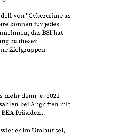
dell von "Cybercrime as
are können für jedes
nehmen, das BSI hat
ng zu dieser
ine Zielgruppen
 mehr denn je. 2021
zahlen bei Angriffen mit
 BKA Präsident.
wieder im Umlauf sei,