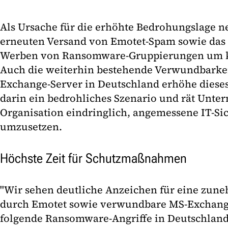
Als Ursache für die erhöhte Bedrohungslage 
erneuten Versand von Emotet-Spam sowie das a
Werben von Ransomware-Gruppierungen um kri
Auch die weiterhin bestehende Verwundbarkeit
Exchange-Server in Deutschland erhöhe dieses 
darin ein bedrohliches Szenario und rät Unt
Organisation eindringlich, angemessene IT-
umzusetzen.
Höchste Zeit für Schutzmaßnahmen
"Wir sehen deutliche Anzeichen für eine zu
durch Emotet sowie verwundbare MS-Exchang
folgende Ransomware-Angriffe in Deutschland