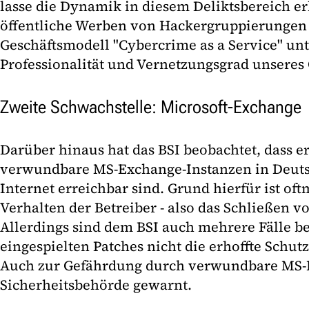
lasse die Dynamik in diesem Deliktsbereich er
öffentliche Werben von Hackergruppierungen f
Geschäftsmodell "Cybercrime as a Service" un
Professionalität und Vernetzungsgrad unseres
Zweite Schwachstelle: Microsoft-Exchange
Darüber hinaus hat das BSI beobachtet, dass e
verwundbare MS-Exchange-Instanzen in Deuts
Internet erreichbar sind. Grund hierfür ist of
Verhalten der Betreiber - also das Schließen v
Allerdings sind dem BSI auch mehrere Fälle be
eingespielten Patches nicht die erhoffte Schu
Auch zur Gefährdung durch verwundbare MS-E
Sicherheitsbehörde gewarnt.