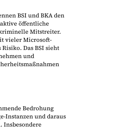
nennen BSI und BKA den
ktive öffentliche
minelle Mitstreiter.
 vieler Microsoft-
Risiko. Das BSI sieht
ernehmen und
Sicherheitsmaßnahmen
nehmende Bedrohung
e-Instanzen und daraus
. Insbesondere