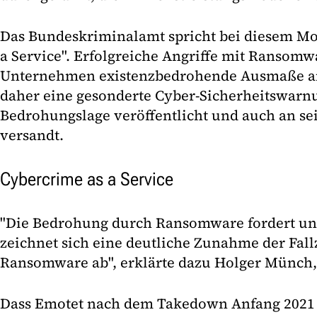
Das Bundeskriminalamt spricht bei diesem Mo
a Service". Erfolgreiche Angriffe mit Ransomw
Unternehmen existenzbedrohende Ausmaße an
daher eine gesonderte Cyber-Sicherheitswarnu
Bedrohungslage veröffentlicht und auch an se
versandt.
Cybercrime as a Service
"Die Bedrohung durch Ransomware fordert uns
zeichnet sich eine deutliche Zunahme der Fall
Ransomware ab", erklärte dazu Holger Münch,
Dass Emotet nach dem Takedown Anfang 2021 