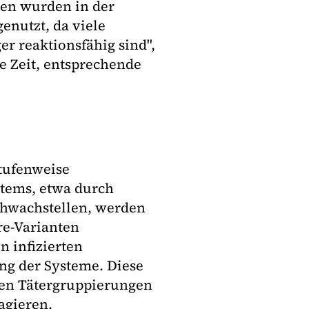
en wurden in der
enutzt, da viele
 reaktionsfähig sind",
ie Zeit, entsprechende
tufenweise
stems, etwa durch
chwachstellen, werden
re-Varianten
n infizierten
ng der Systeme. Diese
hen Tätergruppierungen
agieren.