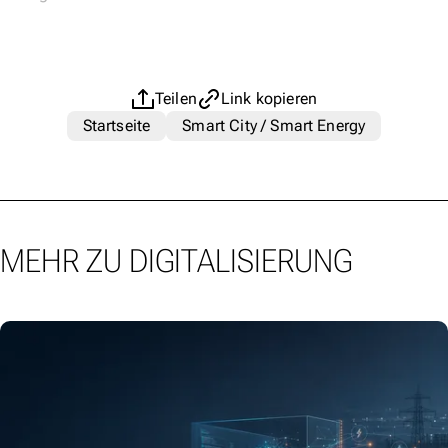
Teilen
Link kopieren
Startseite
Smart City / Smart Energy
MEHR ZU DIGITALISIERUNG