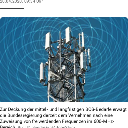
20.04.2020, 09:34 Uhr
Zur Deckung der mittel- und langfristigen BOS-Bedarfe erwägt
die Bundesregierung derzeit dem Vernehmen nach eine
Zuweisung von freiwerdenden Frequenzen im 600-MHz-
Bereich.
Bild: © bluedesign/AdobeStock