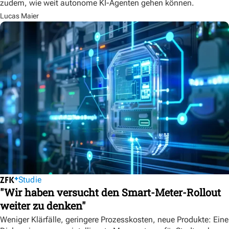
zudem, wie weit autonome KI-Agenten gehen können.
Lucas Maier
Studie
"Wir haben versucht den Smart-Meter-Rollout
weiter zu denken"
Weniger Klärfälle, geringere Prozesskosten, neue Produkte: Eine