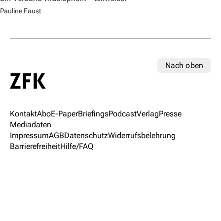
Pauline Faust
Nach oben
Kontakt
Abo
E-Paper
Briefings
Podcast
Verlag
Presse
Mediadaten
Impressum
AGB
Datenschutz
Widerrufsbelehrung
Barrierefreiheit
Hilfe/FAQ