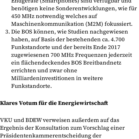
Endgeräte (Smartphones) sind verfügbar und
benötigen keine Sonderentwicklungen, wie für
450 MHz notwendig welches auf
Maschinenkommunikation (M2M) fokussiert.
Die BOS können, wie Studien nachgewiesen
haben, auf Basis der bestehenden ca. 4.700
Funkstandorte und der bereits Ende 2017
zugewiesenen 700 MHz Frequenzen jederzeit
ein flächendeckendes BOS Breitbandnetz
errichten und zwar ohne
Milliardeninvestitionen in weitere
Funkstandorte.
Klares Votum für die Energiewirtschaft
VKU und BDEW verweisen außerdem auf das
Ergebnis der Konsultation zum Vorschlag einer
Präsidentenkammerentscheidung der