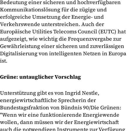
Bedeutung einer sicheren und hochverfügbaren
Kommunikationslösung für die zügige und
erfolgreiche Umsetzung der Energie- und
Verkehrswende unterstreichen. Auch der
Europäische Utilities Telecoms Council (EUTC) hat
aufgezeigt, wie wichtig die Frequenzvergabe zur
Gewährleistung einer sicheren und zuverlässigen
Digitalisierung von intelligenten Netzen in Europa
ist.
Grüne: untauglicher Vorschlag
Unterstützung gibt es von Ingrid Nestle,
energiewirtschaftliche Sprecherin der
Bundestagsfraktion von Bündnis 90/Die Grünen:
"Wenn wir eine funktionierende Energiewende
wollen, dann müssen wir der Energiewirtschaft
auch die notwendigen Instrumente zur Verfügung