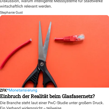
Diskussion, warum intelligente Messsysteme für Stadtwerke
wirtschaftlich relevant werden.
Stephanie Gust
Monetarisierung
Einbruch der Realität beim Glasfasernetz?
Die Branche steht laut einer PwC-Studie unter großem Druck.
Ein Verband widerspricht – teilweise.