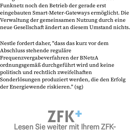
Funknetz noch den Betrieb der gerade erst
eingebauten Smart-Meter-Gateways ermöglicht. Die
Verwaltung der gemeinsamen Nutzung durch eine
neue Gesellschaft ändert an diesem Umstand nichts.
Nestle fordert daher, "dass das kurz vor dem
Abschluss stehende reguläre
Frequenzvergabeverfahren der BNetzA
ordnungsgemäß durchgeführt wird und keine
politisch und rechtlich zweifelhaften
Sonderlösungen produziert werden, die den Erfolg
der Energiewende riskieren." (sg)
Lesen Sie weiter mit Ihrem ZFK-