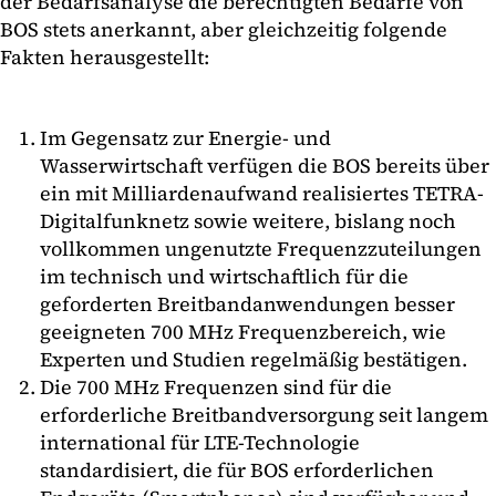
der Bedarfsanalyse die berechtigten Bedarfe von
BOS stets anerkannt, aber gleichzeitig folgende
Fakten herausgestellt:
Im Gegensatz zur Energie- und
Wasserwirtschaft verfügen die BOS bereits über
ein mit Milliardenaufwand realisiertes TETRA-
Digitalfunknetz sowie weitere, bislang noch
vollkommen ungenutzte Frequenzzuteilungen
im technisch und wirtschaftlich für die
geforderten Breitbandanwendungen besser
geeigneten 700 MHz Frequenzbereich, wie
Experten und Studien regelmäßig bestätigen.
Die 700 MHz Frequenzen sind für die
erforderliche Breitbandversorgung seit langem
international für LTE-Technologie
standardisiert, die für BOS erforderlichen