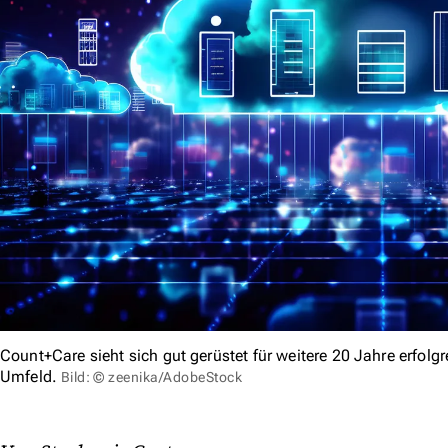
Count+Care sieht sich gut gerüstet für weitere 20 Jahre erfol
Umfeld.
Bild: © zeenika/AdobeStock