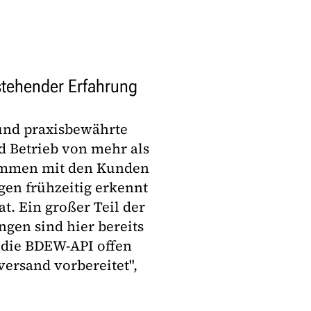
stehender Erfahrung
 und praxisbewährte
 Betrieb von mehr als
sammen mit den Kunden
gen frühzeitig erkennt
. Ein großer Teil der
gen sind hier bereits
 die BDEW-API offen
ersand vorbereitet",