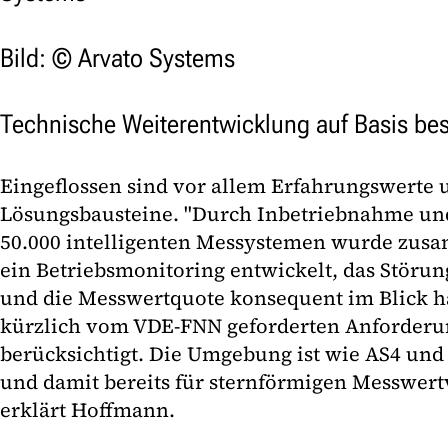
Bild: © Arvato Systems
Technische Weiterentwicklung auf Basis be
Eingeflossen sind vor allem Erfahrungswerte
Lösungsbausteine. "Durch Inbetriebnahme und
50.000 intelligenten Messystemen wurde zu
ein Betriebsmonitoring entwickelt, das Störun
und die Messwertquote konsequent im Blick hat
kürzlich vom VDE-FNN geforderten Anforderun
berücksichtigt. Die Umgebung ist wie AS4 und
und damit bereits für sternförmigen Messwertv
erklärt Hoffmann.