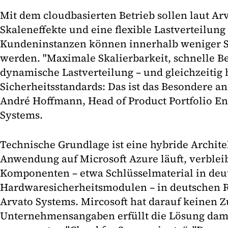
Mit dem cloudbasierten Betrieb sollen laut Ar
Skaleneffekte und eine flexible Lastverteilung
Kundeninstanzen können innerhalb weniger St
werden. "Maximale Skalierbarkeit, schnelle Be
dynamische Lastverteilung – und gleichzeitig 
Sicherheitsstandards: Das ist das Besondere a
André Hoffmann, Head of Product Portfolio En
Systems.
Technische Grundlage ist eine hybride Archit
Anwendung auf Microsoft Azure läuft, verbleib
Komponenten – etwa Schlüsselmaterial in deu
Hardwaresicherheitsmodulen – in deutschen 
Arvato Systems. Mircosoft hat darauf keinen Z
Unternehmensangaben erfüllt die Lösung dami