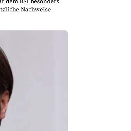
ar dem BSI besonders
ätzliche Nachweise