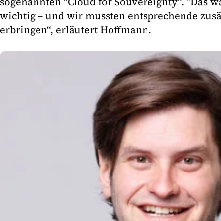
sogenannten "Cloud for Souvereignty“. "Das w
wichtig – und wir mussten entsprechende zus
erbringen“, erläutert Hoffmann.