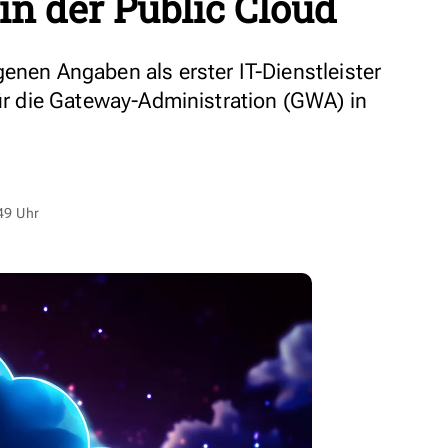
in der Public Cloud
enen Angaben als erster IT-Dienstleister
für die Gateway-Administration (GWA) in
49 Uhr