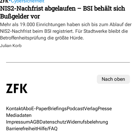
Cybersicherheit
NIS2-Nachfrist abgelaufen – BSI behält sich
Bußgelder vor
Mehr als 19.000 Einrichtungen haben sich bis zum Ablauf der
NIS2-Nachfrist beim BSI registriert. Für Stadtwerke bleibt die
Betroffenheitsprüfung die größte Hürde.
Julian Korb
Nach oben
Kontakt
Abo
E-Paper
Briefings
Podcast
Verlag
Presse
Mediadaten
Impressum
AGB
Datenschutz
Widerrufsbelehrung
Barrierefreiheit
Hilfe/FAQ