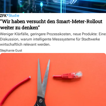
Studie
"Wir haben versucht den Smart-Meter-Rollout
weiter zu denken"
Weniger Klärfälle, geringere Prozesskosten, neue Produkte: Eine
Diskussion, warum intelligente Messsysteme für Stadtwerke
wirtschaftlich relevant werden.
Stephanie Gust