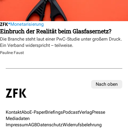
Monetarisierung
Einbruch der Realität beim Glasfasernetz?
Die Branche steht laut einer PwC-Studie unter großem Druck.
Ein Verband widerspricht – teilweise.
Pauline Faust
Nach oben
Kontakt
Abo
E-Paper
Briefings
Podcast
Verlag
Presse
Mediadaten
Impressum
AGB
Datenschutz
Widerrufsbelehrung