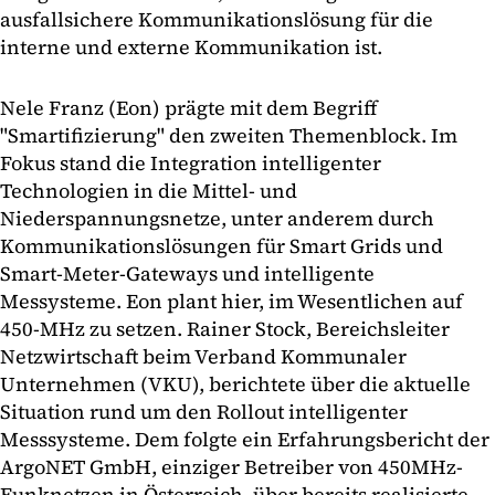
ausfallsichere Kommunikationslösung für die
interne und externe Kommunikation ist.
Nele Franz (Eon) prägte mit dem Begriff
"Smartifizierung" den zweiten Themenblock. Im
Fokus stand die Integration intelligenter
Technologien in die Mittel- und
Niederspannungsnetze, unter anderem durch
Kommunikationslösungen für Smart Grids und
Smart-Meter-Gateways und intelligente
Messysteme. Eon plant hier, im Wesentlichen auf
450-MHz zu setzen. Rainer Stock, Bereichsleiter
Netzwirtschaft beim Verband Kommunaler
Unternehmen (VKU), berichtete über die aktuelle
Situation rund um den Rollout intelligenter
Messsysteme. Dem folgte ein Erfahrungsbericht der
ArgoNET GmbH, einziger Betreiber von 450MHz-
Funknetzen in Österreich, über bereits realisierte