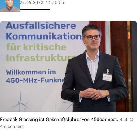
22.09.2022, 11:55 Uhr
Frederik Giessing ist Geschäftsführer von 450connect.
Bild: ©
450connect