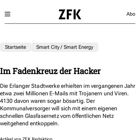
Abo
Startseite
Smart City / Smart Energy
Im Fadenkreuz der Hacker
Die Erlanger Stadtwerke erhielten im vergangenen Jahr
etwa zwei Millionen E-Mails mit Trojanern und Viren.
4130 davon waren sogar bösartig. Der
Kommunalversorger will sich mit einem eigenen
schnellen Glasfasernetz vom öffentlichen Netz
weitgehend entkoppeln.
Artikel von
ZFK Redaktion