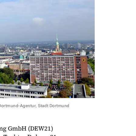
/Dortmund-Agentur, Stadt Dortmund
gung GmbH (DEW21)