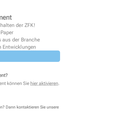
ment
halten der ZFK!
 ePaper
s aus der Branche
n Entwicklungen
ent?
ent können Sie
hier aktivieren
.
en? Dann kontaktieren Sie unsere