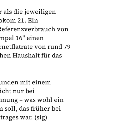
als die jeweiligen
okom 21. Ein
 Referenzverbrauch von
umpel 16" einen
netflatrate von rund 79
chen Haushalt für das
Kunden mit einem
icht nur bei
ohnung – was wohl ein
 soll, das früher bei
rages war. (sig)