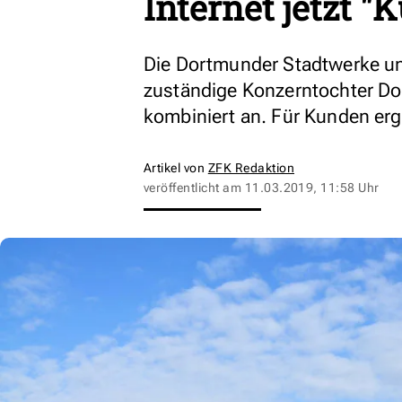
Internet jetzt "
Die Dortmunder Stadtwerke un
zuständige Konzerntochter Dok
kombiniert an. Für Kunden erge
Artikel von
ZFK Redaktion
veröffentlicht am
11.03.2019, 11:58 Uhr