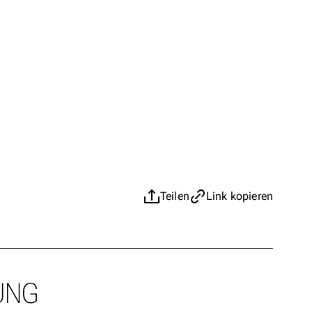
Teilen
Link kopieren
UNG