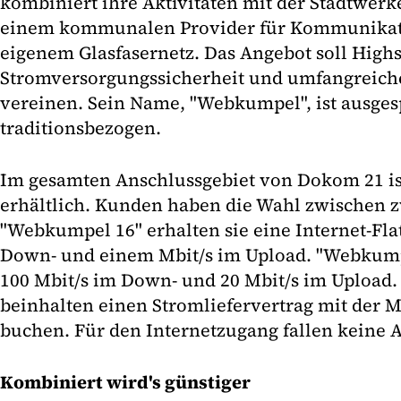
kombiniert ihre Aktivitäten mit der Stadtwer
einem kommunalen Provider für Kommunikatio
eigenem Glasfasernetz. Das Angebot soll High
Stromversorgungssicherheit und umfangreich
vereinen. Sein Name, "Webkumpel", ist ausges
traditionsbezogen.
Im gesamten Anschlussgebiet von Dokom 21 i
erhältlich. Kunden haben die Wahl zwischen z
"Webkumpel 16" erhalten sie eine Internet-Flat
Down- und einem Mbit/s im Upload. "Webkumpe
100 Mbit/s im Down- und 20 Mbit/s im Upload.
beinhalten einen Stromliefervertrag mit der 
buchen. Für den Internetzugang fallen keine 
Kombiniert wird's günstiger