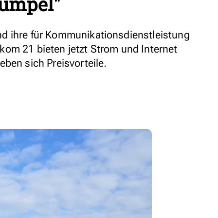
Kumpel"
d ihre für Kommunikationsdienstleistung
om 21 bieten jetzt Strom und Internet
ben sich Preisvorteile.