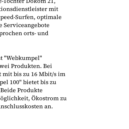
ke-Tochter Dokom 21,
nsdienstleister mit
speed-Surfen, optimale
e Serviceangebote
prochen orts- und
st "Webkumpel"
wei Produkten. Bei
 mit bis zu 16 Mbit/s im
l 100" bietet bis zu
 Beide Produkte
Möglichkeit, Ökostrom zu
Anschlusskosten an.