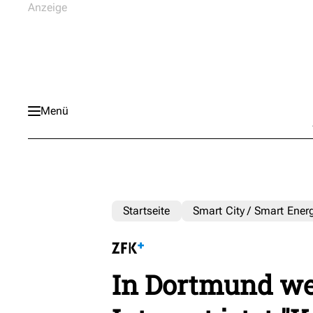
Menü
Startseite
Smart City / Smart Ener
In Dortmund w