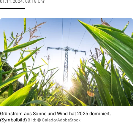
01.11.2024, 08:18 Uhr
Grünstrom aus Sonne und Wind hat 2025 dominiert.
(Symbolbild)
Bild: © Calado/AdobeStock