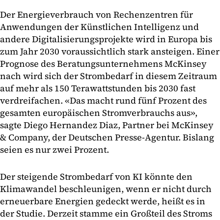
Der Energieverbrauch von Rechenzentren für
Anwendungen der Künstlichen Intelligenz und
andere Digitalisierungsprojekte wird in Europa bis
zum Jahr 2030 voraussichtlich stark ansteigen. Einer
Prognose des Beratungsunternehmens McKinsey
nach wird sich der Strombedarf in diesem Zeitraum
auf mehr als 150 Terawattstunden bis 2030 fast
verdreifachen. «Das macht rund fünf Prozent des
gesamten europäischen Stromverbrauchs aus»,
sagte Diego Hernandez Diaz, Partner bei McKinsey
& Company, der Deutschen Presse-Agentur. Bislang
seien es nur zwei Prozent.
Der steigende Strombedarf von KI könnte den
Klimawandel beschleunigen, wenn er nicht durch
erneuerbare Energien gedeckt werde, heißt es in
der Studie. Derzeit stamme ein Großteil des Stroms