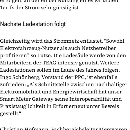
erfolgen, an denen bei Nutzung eines variablen
Tarifs der Strom sehr günstig ist.
Nächste Ladestation folgt
Gleichzeitig wird das Stromnetz entlastet. "Sowohl
Elektrofahrzeug-Nutzer als auch Netzbetreiber
profitieren", so Lutze. Die Ladesäule werde von den
Mitarbeitern der TEAG intensiv genutzt. Weitere
Ladestationen sollen im Laufe des Jahres folgen.
Ingo Schönberg, Vorstand der PPC, ist ebenfalls
zufrieden: „Als Schnittstelle zwischen nachhaltiger
Elektromobilität und Energiewirtschaft hat unser
Smart Meter Gateway seine Interoperabilität und
Praxistauglichkeit in Erfurt erneut unter Beweis
gestellt.“
Christian Hofmann, Fachbereichsleiter Messwesen