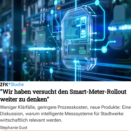
Studie
"Wir haben versucht den Smart-Meter-Rollout
weiter zu denken"
Weniger Klärfälle, geringere Prozesskosten, neue Produkte: Eine
Diskussion, warum intelligente Messsysteme für Stadtwerke
wirtschaftlich relevant werden.
Stephanie Gust