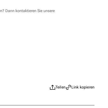
en? Dann kontaktieren Sie unsere
Teilen
Link kopieren