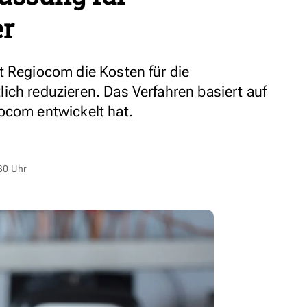
er
t Regiocom die Kosten für die
ich reduzieren. Das Verfahren basiert auf
ocom entwickelt hat.
30 Uhr