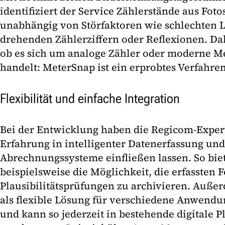
identifiziert der Service Zählerstände aus Fot
unabhängig von Störfaktoren wie schlechten L
drehenden Zählerziffern oder Reflexionen. Dabe
ob es sich um analoge Zähler oder moderne M
handelt: MeterSnap ist ein erprobtes Verfahren
Flexibilität und einfache Integration
Bei der Entwicklung haben die Regicom-Expert
Erfahrung in intelligenter Datenerfassung und
Abrechnungssysteme einfließen lassen. So biet
beispielsweise die Möglichkeit, die erfassten F
Plausibilitätsprüfungen zu archivieren. Auß
als flexible Lösung für verschiedene Anwendu
und kann so jederzeit in bestehende digitale P