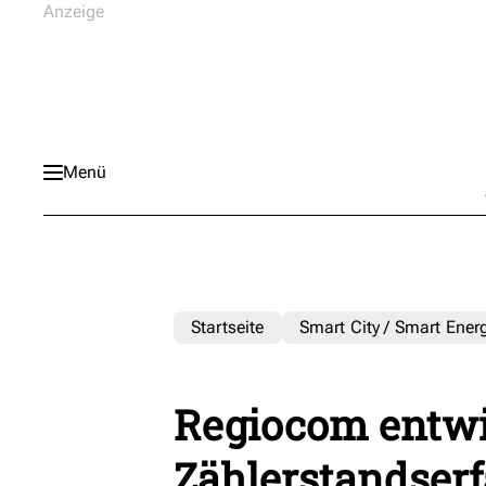
Menü
Startseite
Smart City / Smart Ener
Regiocom entwic
Zählerstandserf