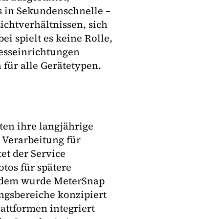
os in Sekundenschnelle –
ichtverhältnissen, sich
i spielt es keine Rolle,
esseinrichtungen
 für alle Gerätetypen.
en ihre langjährige
 Verarbeitung für
et der Service
otos für spätere
erdem wurde MeterSnap
ngsbereiche konzipiert
lattformen integriert