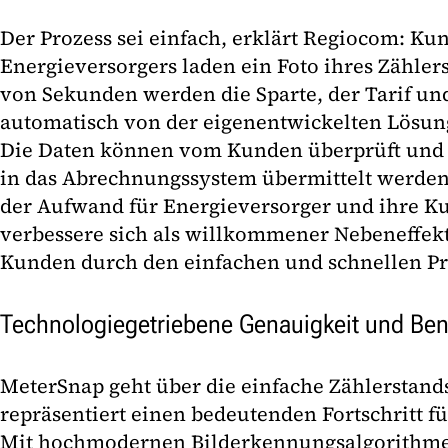
Der Prozess sei einfach, erklärt Regiocom: Ku
Energieversorgers laden ein Foto ihres Zähler
von Sekunden werden die Sparte, der Tarif un
automatisch von der eigenentwickelten Lösun
Die Daten können vom Kunden überprüft und n
in das Abrechnungssystem übermittelt werden
der Aufwand für Energieversorger und ihre K
verbessere sich als willkommener Nebeneffekt
Kunden durch den einfachen und schnellen Pr
Technologiegetriebene Genauigkeit und Benu
MeterSnap geht über die einfache Zählerstand
repräsentiert einen bedeutenden Fortschritt f
Mit hochmodernen Bilderkennungsalgorithmen