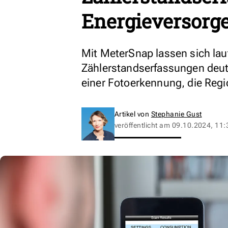
Energieversorg
Mit MeterSnap lassen sich lau
Zählerstandserfassungen deutl
einer Fotoerkennung, die Regi
Artikel von
Stephanie Gust
veröffentlicht am
09.10.2024, 11: