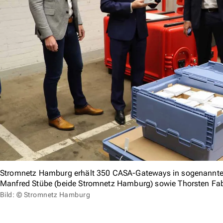
Stromnetz Hamburg erhält 350 CASA-Gateways in sogenannten 
Manfred Stübe (beide Stromnetz Hamburg) sowie Thorsten Fab
Bild: © Stromnetz Hamburg