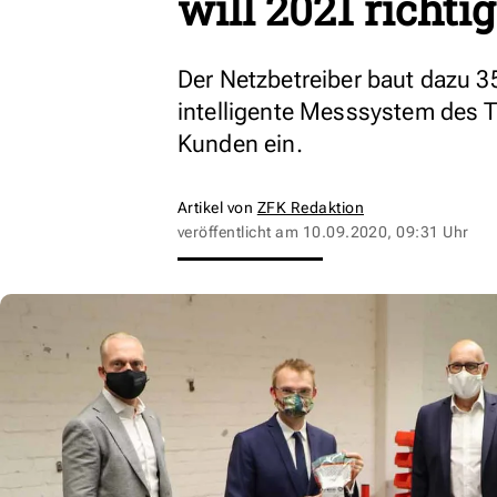
will 2021 richti
Der Netzbetreiber baut dazu 
intelligente Messsystem des 
Kunden ein.
Artikel von
ZFK Redaktion
veröffentlicht am
10.09.2020, 09:31 Uhr