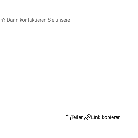
en? Dann kontaktieren Sie unsere
Teilen
Link kopieren