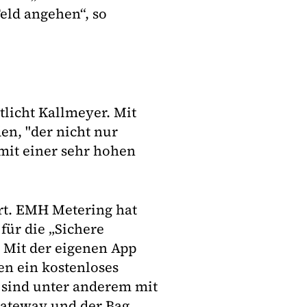
Feld angehen“, so
tlicht Kallmeyer. Mit
n, "der nicht nur
 mit einer sehr hohen
rt. EMH Metering hat
für die „Sichere
t. Mit der eigenen App
en ein kostenloses
s sind unter anderem mit
Gateway und der Bag