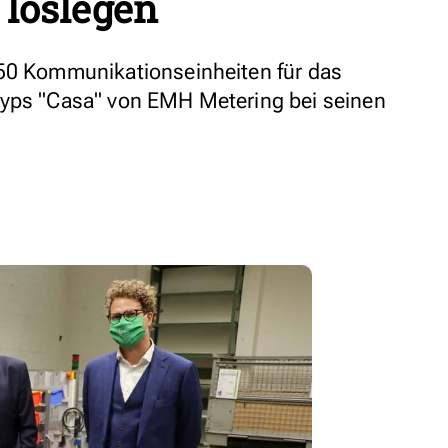
g loslegen
350 Kommunikationseinheiten für das
Typs "Casa" von EMH Metering bei seinen