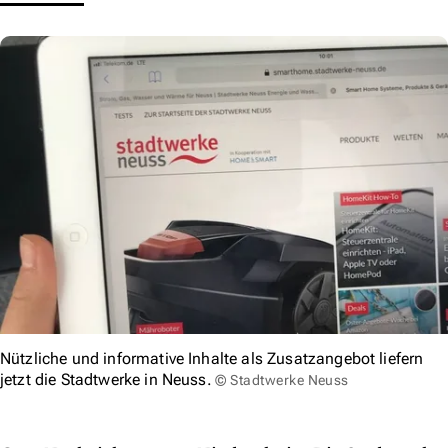
Nützliche und informative Inhalte als Zusatzangebot liefern
jetzt die Stadtwerke in Neuss.
© Stadtwerke Neuss