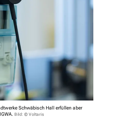
tadtwerke Schwäbisch Hall erfüllen aber
 SMGWA.
Bild: © Voltaris