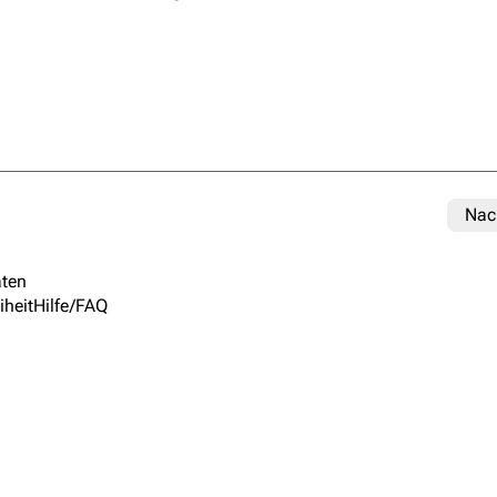
Nac
ten
iheit
Hilfe/FAQ