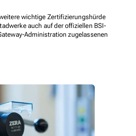
weitere wichtige Zertifizierungshürde
adwerke auch auf der offiziellen BSI-
-Gateway-Administration zugelassenen