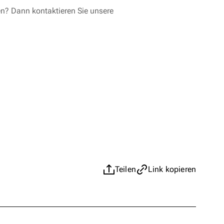
en? Dann kontaktieren Sie unsere
Teilen
Link kopieren