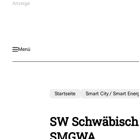
Menü
Startseite
Smart City / Smart Ener
SW Schwäbisch H
SMGWA