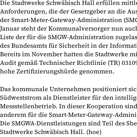
Die Stadtwerke Schwäbisch Hall erfüllen mittl
Anforderungen, die der Gesetzgeber an die Au
der Smart-Meter-Gateway-Administration (SMGW
Januar steht der Kommunalversorger nun auch 
Liste der für die SMGW-Administration zuge
des Bundesamts für Sicherheit in der Informat
Bereits im November hatten die Stadtwerke mi
Audit gemäß Technischer Richtlinie (TR) 03109
hohe Zertifizierungshürde genommen.
Das kommunale Unternehmen positioniert si
Südweststrom als Dienstleister für den intelli
Messstellenbetrieb. In dieser Kooperation sind
anderem für die Smart-Meter-Gateway-Adminis
Die SMGWA-Dienstleistungen sind Teil des Sher
Stadtwerke Schwäbisch Hall. (hoe)