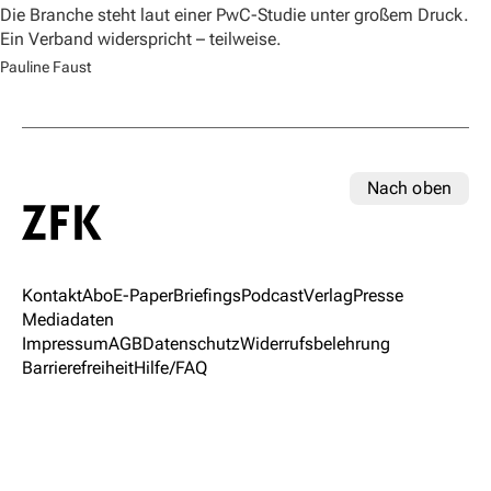
Die Branche steht laut einer PwC-Studie unter großem Druck.
Ein Verband widerspricht – teilweise.
Pauline Faust
Nach oben
Kontakt
Abo
E-Paper
Briefings
Podcast
Verlag
Presse
Mediadaten
Impressum
AGB
Datenschutz
Widerrufsbelehrung
Barrierefreiheit
Hilfe/FAQ