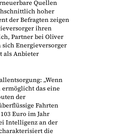
erneuerbare Quellen
chschnittlich hoher
nt der Befragten zeigen
gieversorger ihren
ich, Partner bei Oliver
n sich Energieversorger
 als Anbieter
bfallentsorgung: „Wenn
 ermöglicht das eine
outen der
überflüssige Fahrten
 103 Euro im Jahr
i Intelligenz an der
harakterisiert die