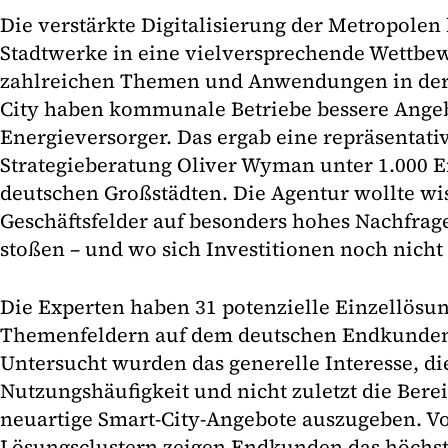
Die verstärkte Digitalisierung der Metropolen
Stadtwerke in eine vielversprechende Wettbew
zahlreichen Themen und Anwendungen in der
City haben kommunale Betriebe bessere Angeb
Energieversorger. Das ergab eine repräsentati
Strategieberatung Oliver Wyman unter 1.000 
deutschen Großstädten. Die Agentur wollte wi
Geschäftsfelder auf besonders hohes Nachfrage
stoßen –­­ und wo sich Investitionen noch nicht
Die Experten haben 31 potenzielle Einzellösun
Themenfeldern auf dem deutschen Endkunden
Untersucht wurden das generelle Interesse, d
Nutzungshäufigkeit und nicht zuletzt die Berei
neuartige Smart-City-Angebote auszugeben. Vo
Lösungsclustern zeigen Endkunden das höchst