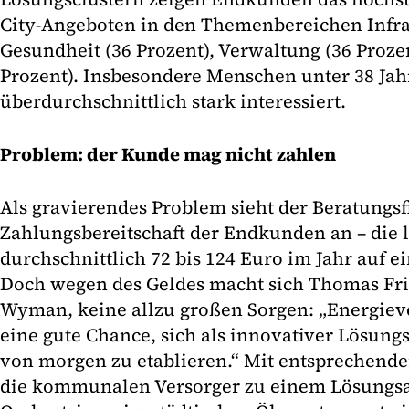
City-Angeboten in den Themenbereichen Infras
Gesundheit (36 Prozent), Verwaltung (36 Prozen
Prozent). Insbesondere Menschen unter 38 Jah
überdurchschnittlich stark interessiert.
Problem: der Kunde mag nicht zahlen
Als gravierendes Problem sieht der Beratungsf
Zahlungsbereitschaft der Endkunden an – die l
durchschnittlich 72 bis 124 Euro im Jahr auf 
Doch wegen des Geldes macht sich Thomas Frit
Wyman, keine allzu großen Sorgen: „Energieve
eine gute Chance, sich als innovativer Lösung
von morgen zu etablieren.“ Mit entsprechender
die kommunalen Versorger zu einem Lösungsa