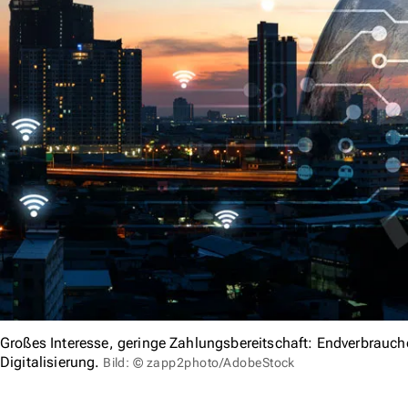
Großes Interesse, geringe Zahlungsbereitschaft: Endverbraucher
Digitalisierung.
Bild: © zapp2photo/AdobeStock