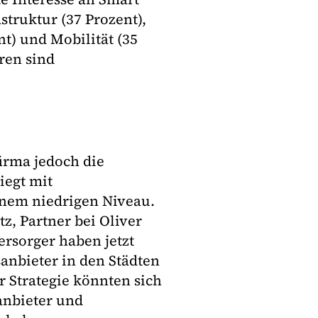
truktur (37 Prozent),
t) und Mobilität (35
ren sind
irma jedoch die
iegt mit
einem niedrigen Niveau.
z, Partner bei Oliver
rsorger haben jetzt
sanbieter in den Städten
 Strategie könnten sich
nbieter und