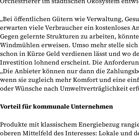
Orchestrierer im städtischen Ökosystem entwi
„Bei öffentlichen Gütern wie Verwaltung, Ges
erwarten viele Verbraucher ein kostenloses Ang
Gegen gelernte Strukturen zu arbeiten, könnte
Windmühlen erweisen. Umso mehr stelle sich 
schon in Kürze Geld verdienen lässt und wo d
Investition lohnend erscheint. Die Anforderun
„Die Anbieter können nur dann die Zahlungsbe
wenn sie zugleich mehr Komfort und eine einf
oder Wünsche nach Umweltverträglichkeit erfü
Vorteil für kommunale Unternehmen
Produkte mit klassischem Energiebezug rangi
oberen Mittelfeld des Interesses: Lokale und d