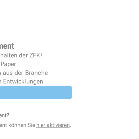
ment
halten der ZFK!
 ePaper
s aus der Branche
n Entwicklungen
ent?
ent können Sie
hier aktivieren
.