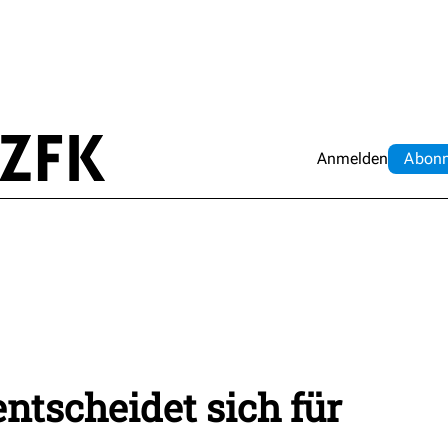
Anmelden
Abo
n
ntscheidet sich für