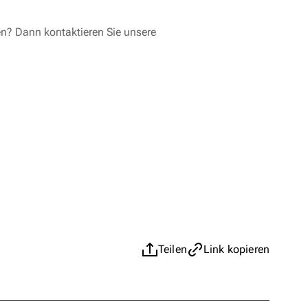
en? Dann kontaktieren Sie unsere
Teilen
Link kopieren