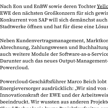
Nach Eon und EnBW sowie deren Tochter
Yell
EWE den nächsten Großkonzern für sich gewi
Konkurrent von SAP will sich demänchst auch 
Stadtwerke öffnen und hat für diese eine Lösu
Neben Kundenvertragsmanagement, Marktko
Abrechnung, Zahlungswesen und Buchhaltu
auch weitere Module der Software-as-a-Servic
Darunter auch das neues Output-Management
Powercloud.
Powercloud-Geschäftsführer Marco Beich lobt
Energieversorger ausdrücklich: „Wir sind von
Innovationskraft der EWE und der Arbeitswei
beeindruckt. Wir wussten aus anderen Projekt