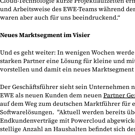
Cloud-Technologie kurze Projektlaufzeiten ermö
und Arbeitsweise des EWE-Teams während der 
waren aber auch für uns beeindruckend.“
Neues Marktsegment im Visier
Und es geht weiter: In wenigen Wochen werd
starken Partner eine Lösung für kleine und mi
vorstellen und damit ein neues Marktsegment ö
Der Geschäftsführer sieht sein Unternehmen
EWE als neuen Kunden dem neuen
Partner Ge
auf dem Weg zum deutschen Marktführer für e
Softwarelösungen. "Aktuell werden bereits üb
Endkundenverträge mit Powercloud abgewickel
stellige Anzahl an Haushalten befindet sich der