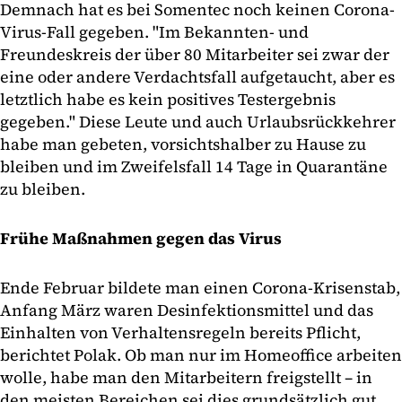
Demnach hat es bei Somentec noch keinen Corona-
Virus-Fall gegeben. "Im Bekannten- und
Freundeskreis der über 80 Mitarbeiter sei zwar der
eine oder andere Verdachtsfall aufgetaucht, aber es
letztlich habe es kein positives Testergebnis
gegeben." Diese Leute und auch Urlaubsrückkehrer
habe man gebeten, vorsichtshalber zu Hause zu
bleiben und im Zweifelsfall 14 Tage in Quarantäne
zu bleiben.
Frühe Maßnahmen gegen das Virus
Ende Februar bildete man einen Corona-Krisenstab,
Anfang März waren Desinfektionsmittel und das
Einhalten von Verhaltensregeln bereits Pflicht,
berichtet Polak. Ob man nur im Homeoffice arbeiten
wolle, habe man den Mitarbeitern freigstellt – in
den meisten Bereichen sei dies grundsätzlich gut