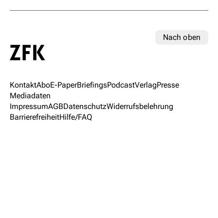
Nach oben
Kontakt
Abo
E-Paper
Briefings
Podcast
Verlag
Presse
Mediadaten
Impressum
AGB
Datenschutz
Widerrufsbelehrung
Barrierefreiheit
Hilfe/FAQ