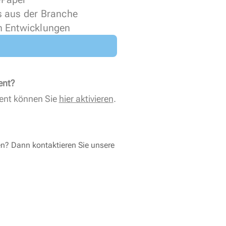
s aus der Branche
n Entwicklungen
ent?
ent können Sie
hier aktivieren
.
en? Dann kontaktieren Sie unsere