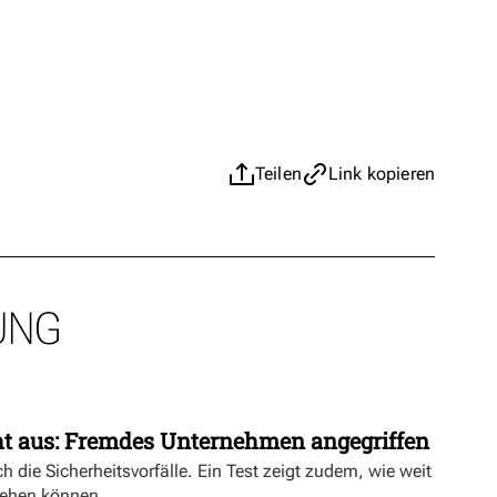
Teilen
Link kopieren
UNG
ht aus: Fremdes Unternehmen angegriffen
h die Sicherheitsvorfälle. Ein Test zeigt zudem, wie weit
ehen können.