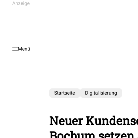
Menü
Startseite
Digitalisierung
Neuer Kundense
Bochum setzen 