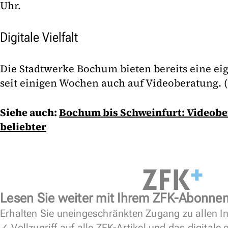
Uhr.
Digitale Vielfalt
Die Stadtwerke Bochum bieten bereits eine ei
seit einigen Wochen auch auf Videoberatung. (
Siehe auch:
Bochum bis Schweinfurt: Videob
beliebter
Lesen Sie weiter mit Ihrem ZFK-Abonne
Erhalten Sie uneingeschränkten Zugang zu allen In
✓ Vollzugriff auf alle ZFK-Artikel und das digitale