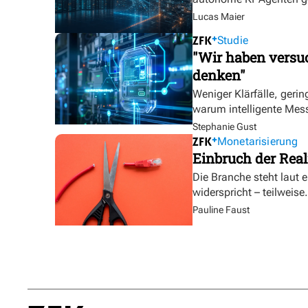
Lucas Maier
Studie
"Wir haben versuc
denken"
Weniger Klärfälle, geri
warum intelligente Mess
Stephanie Gust
Monetarisierung
Einbruch der Real
Die Branche steht laut 
widerspricht – teilweise.
Pauline Faust