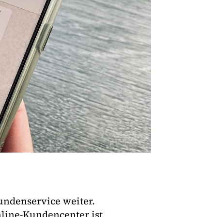
undenservice weiter.
line-Kundencenter ist