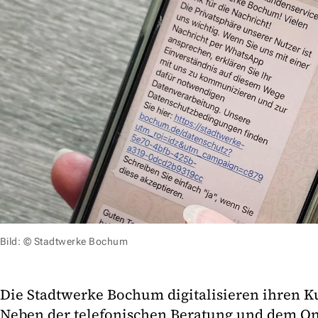
Bild: © Stadtwerke Bochum
Die Stadtwerke Bochum digitalisieren ihren K
Neben der telefonischen Beratung und dem On