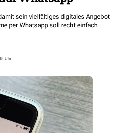
mit sein vielfältiges digitales Angebot
me per Whatsapp soll recht einfach
45 Uhr